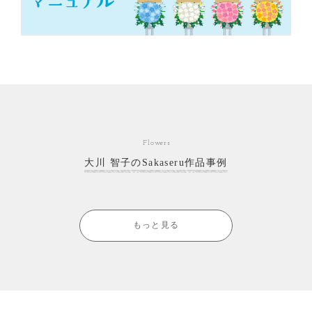
Flowers
大川 智子のSakaseru作品事例
もっと見る