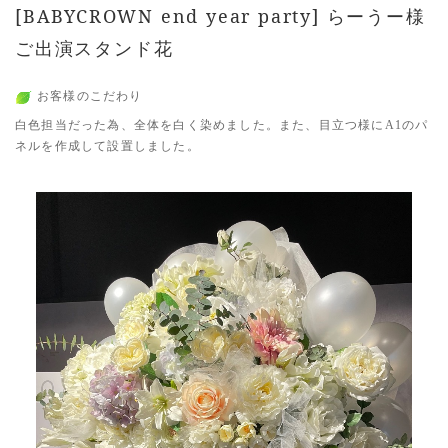
[BABYCROWN end year party] らーうー様
ご出演スタンド花
お客様のこだわり
白色担当だった為、全体を白く染めました。また、目立つ様にA1のパ
ネルを作成して設置しました。