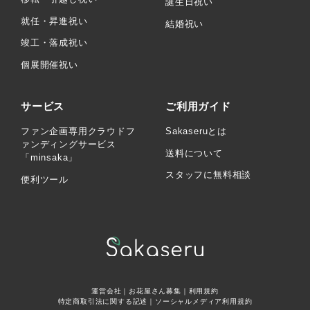
誕生日祝い
就任・昇進祝い
結婚祝い
竣工・落成祝い
個展開催祝い
サービス
ご利用ガイド
ファン企画専用クラウドフ
Sakaseruとは
ァンディングサービス
送料について
「minsaka」
スタッフに無料相談
便利ツール
運営会社
｜
お花屋さん募集
｜
利用規約
特定商取引法に関する記述
｜
ソーシャルメディア利用規約