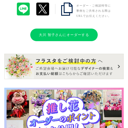
オーダー・ご相談時等に
事例をご共有される際は
URLでお伝えください。
大川 智子さんにオーダーする