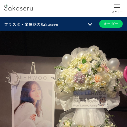
メニュー
オーダー
フラスタ・楽屋花のSakaseru