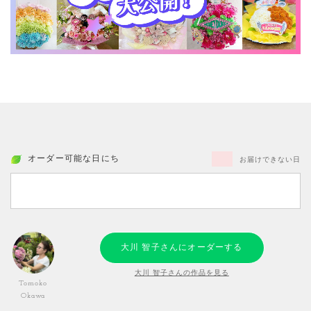
オーダー可能な日にち
お届けできない日
大川 智子さんにオーダーする
大川 智子さんの作品を見る
Tomoko
Okawa