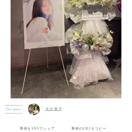
大川 智子
Designer
事例をSNSでシェア
事例のURLをコピー