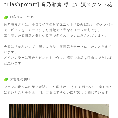
"Flashpoint"] 音乃瀨奏 様 ご出演スタンド花
お客様のこだわり
音乃瀬奏さんは、ホロライブの音楽ユニット「ReGLOSS」のメンバー
で、ピアノをモチーフにした清楚で上品なイメージの方です。
落ち着いた雰囲気と美しい歌声で多くのファンに愛されています。
今回は「かわいくて、輝くような」雰囲気をテーマにしたいと考えて
います。
メインカラーは黄色とピンクを中心に、清楚で上品な印象にできれば
と思います。
お客様の想い
ファンの皆さんの想いが詰まった応援が こうして形となり、奏ちゃん
に届いたことを企画一同、言葉にできないほど嬉しく感じています !