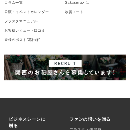
コラム一覧
Sakaseruとは
公演・イベントカレンダー
改善ノート
フラスタマニュアル
お客様レビュー・口コミ
皆様のポスト”花れぽ”
ビジネスシーンに
ファンの想いを贈る
贈る
フラスタ・楽屋花