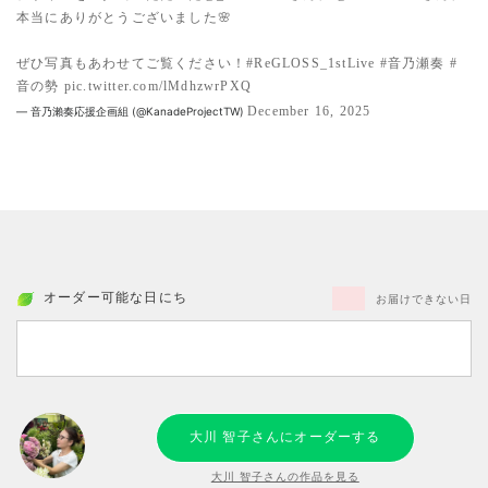
本当にありがとうございました🌸
ぜひ写真もあわせてご覧ください！
#ReGLOSS_1stLive
#音乃瀬奏
#
音の勢
pic.twitter.com/lMdhzwrPXQ
December 16, 2025
— 音乃瀨奏応援企画組 (@KanadeProjectTW)
オーダー可能な日にち
お届けできない日
大川 智子さんにオーダーする
大川 智子さんの作品を見る