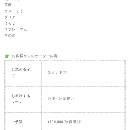
薔薇
カスミそう
ダリア
ミモザ
スプレーマム
その他
お客様からのオーダー内容
お花のタイ
スタンド花
プ
お届けする
公演・出演祝い
シーン
ご予算
¥100,000(諸費用別)