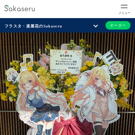
メニュー
オーダー
フラスタ・楽屋花のSakaseru