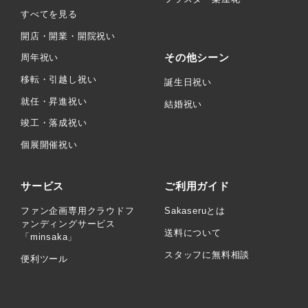
すべてを見る
開店・開業・開院祝い
その他シーン
周年祝い
移転・引越し祝い
誕生日祝い
就任・昇進祝い
結婚祝い
竣工・落成祝い
個展開催祝い
サービス
ご利用ガイド
ファン企画専用クラウドフ
Sakaseruとは
ァンディングサービス
送料について
「minsaka」
スタッフに無料相談
便利ツール