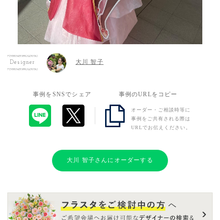
大川 智子
Designer
事例をSNSでシェア
事例のURLをコピー
オーダー・ご相談時等に
事例をご共有される際は
URLでお伝えください。
大川 智子さんにオーダーする