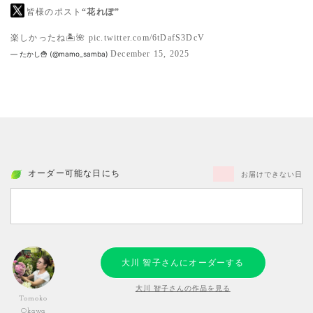
皆様のポスト
“花れぽ”
楽しかったね🏝️🌺
pic.twitter.com/6tDafS3DcV
December 15, 2025
— たかし🍟 (@mamo_samba)
オーダー可能な日にち
お届けできない日
大川 智子さんにオーダーする
大川 智子さんの作品を見る
Tomoko
Okawa