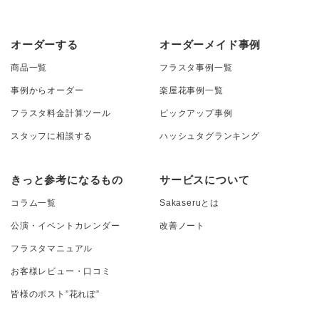
オーダーする
オーダーメイド事例
商品一覧
フラスタ事例一覧
事例からオーダー
楽屋花事例一覧
フラスタ料金計算ツール
ピックアップ事例
スタッフに相談する
ハッシュタグランキング
きっと参考になるもの
サービスについて
コラム一覧
Sakaseruとは
公演・イベントカレンダー
改善ノート
フラスタマニュアル
お客様レビュー・口コミ
皆様のポスト”花れぽ”