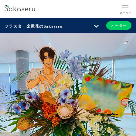
メニュー
オーダー
フラスタ・楽屋花のSakaseru