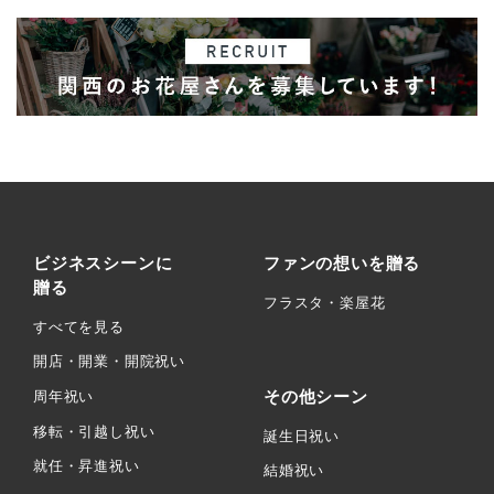
ビジネスシーンに
ファンの想いを贈る
贈る
フラスタ・楽屋花
すべてを見る
開店・開業・開院祝い
その他シーン
周年祝い
移転・引越し祝い
誕生日祝い
就任・昇進祝い
結婚祝い