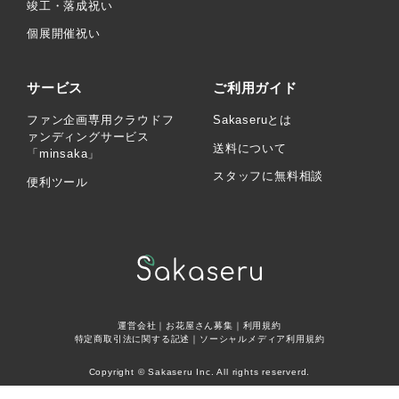
竣工・落成祝い
個展開催祝い
サービス
ご利用ガイド
ファン企画専用クラウドフ
Sakaseruとは
ァンディングサービス
送料について
「minsaka」
スタッフに無料相談
便利ツール
運営会社
｜
お花屋さん募集
｜
利用規約
特定商取引法に関する記述
｜
ソーシャルメディア利用規約
Copyright © Sakaseru Inc. All rights reserverd.