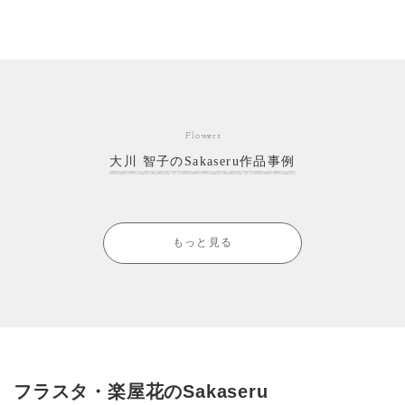
Flowers
大川 智子のSakaseru作品事例
もっと見る
フラスタ・楽屋花のSakaseru