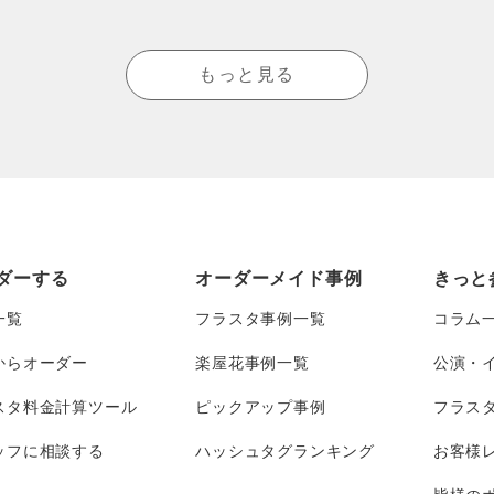
もっと見る
ダーする
オーダーメイド事例
きっと
一覧
フラスタ事例一覧
コラム
からオーダー
楽屋花事例一覧
公演・
スタ料金計算ツール
ピックアップ事例
フラス
ッフに相談する
ハッシュタグランキング
お客様