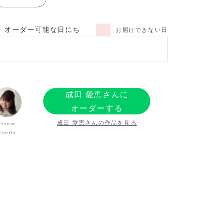
オーダー可能な日にち
お届けできない日
成田 愛恵さんに
オーダーする
成田 愛恵さんの作品を見る
Manae
Narita