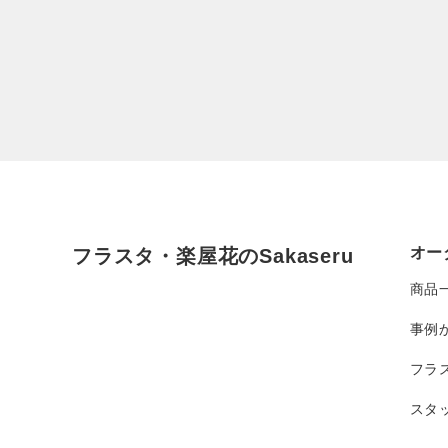
オー
フラスタ・楽屋花のSakaseru
商品
事例
フラ
スタ