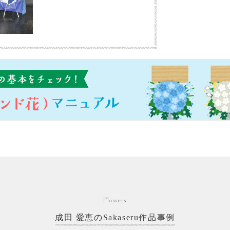
Flowers
成田 愛恵のSakaseru作品事例