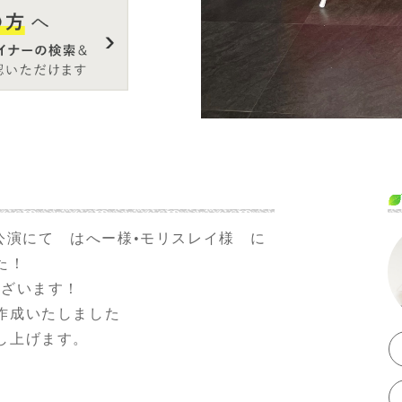
025名古屋公演にて はへー様•モリスレイ様 に
た！
ございます！
作成いたしました
し上げます。