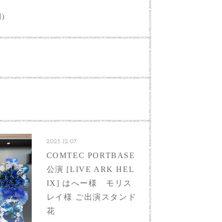
別)
2025.12.07
COMTEC PORTBASE
公演 [LIVE ARK HEL
IX] はへー様 モリス
レイ様 ご出演スタンド
花