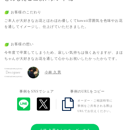
お客様のこだわり
ご本人が大好きなお花とほわほわ優しくてkawaii雰囲気を色味やお花
を通してイメージし、仕上げていただきました。
お客様の想い
今年度で卒業してしまうため、寂しい気持ちは強くありますが、まほ
ちゃんが大好きなお花を通して心からお祝いしたかったからです。
小林 久男
Designer
事例をSNSでシェア
事例のURLをコピー
オーダー・ご相談時等に
事例をご共有される際は
URLでお伝えください。