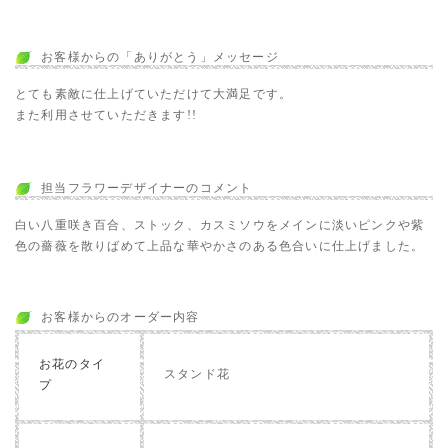
お客様からの「ありがとう」メッセージ
とても素敵に仕上げていただけて大満足です。
また利用させていただきます!!
担当フラワーデザイナーのコメント
白い八重咲き百合、ストック、カスミソウをメインに淡いピンクや紫
色の薔薇を散りばめて上品な華やかさのある色合いに仕上げました。
お客様からのオーダー内容
お花のタイ
スタンド花
プ