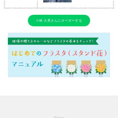
小林 久男さんにオーダーする
Flowers