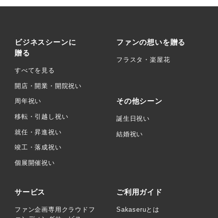
ビジネスシーンに
ファンの想いを贈る
贈る
フラスタ・楽屋花
すべてを見る
開店・開業・開院祝い
その他シーン
周年祝い
移転・引越し祝い
誕生日祝い
就任・昇進祝い
結婚祝い
竣工・落成祝い
個展開催祝い
サービス
ご利用ガイド
ファン企画専用クラウドフ
Sakaseruとは