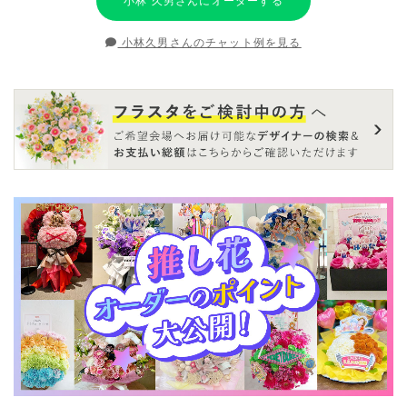
小林 久男さんにオーダーする
小林久男さんのチャット例を見る