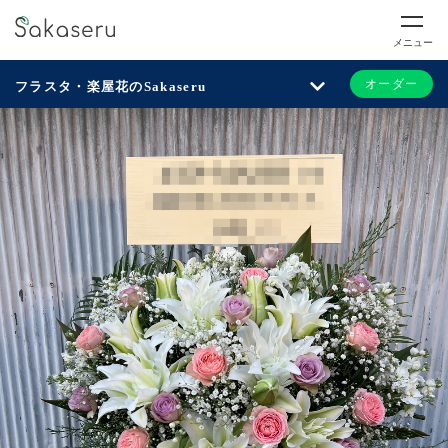
メニュー
オーダー
フラスタ・楽屋花のSakaseru