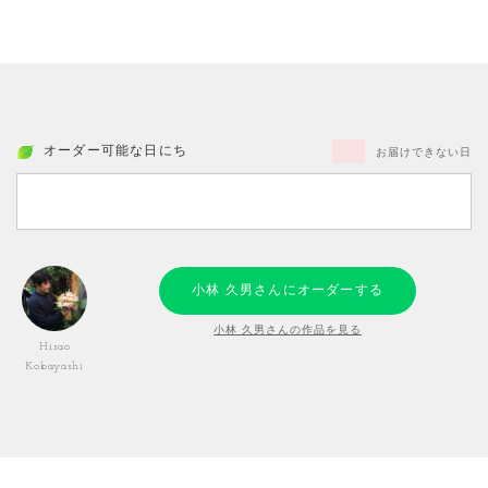
オーダー可能な日にち
お届けできない日
小林 久男さんにオーダーする
小林 久男さんの作品を見る
Hisao
Kobayashi