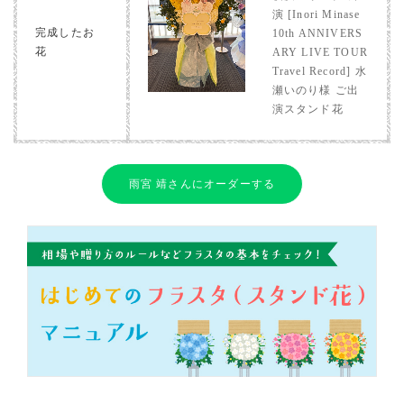
演 [Inori Minase
完成したお
10th ANNIVERS
花
ARY LIVE TOUR
Travel Record] 水
瀬いのり様 ご出
演スタンド花
雨宮 靖さんにオーダーする