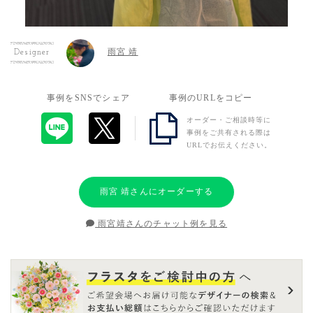
雨宮 靖
Designer
事例をSNSでシェア
事例のURLをコピー
オーダー・ご相談時等に
事例をご共有される際は
URLでお伝えください。
雨宮 靖さんにオーダーする
雨宮靖さんのチャット例を見る