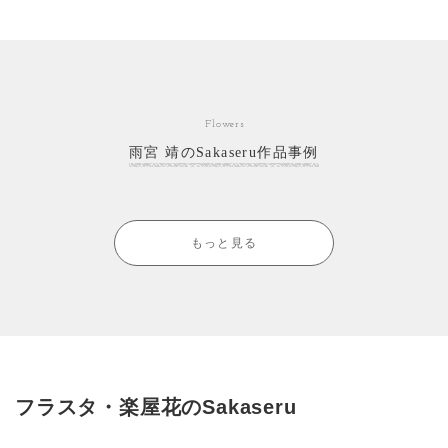
Flowers
雨宮 靖のSakaseru作品事例
もっと見る
フラスタ・楽屋花のSakaseru