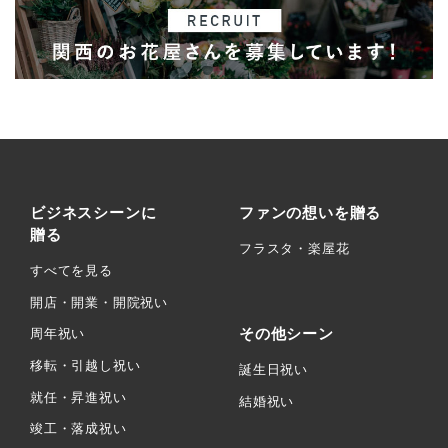
ビジネスシーンに
ファンの想いを贈る
贈る
フラスタ・楽屋花
すべてを見る
開店・開業・開院祝い
その他シーン
周年祝い
移転・引越し祝い
誕生日祝い
就任・昇進祝い
結婚祝い
竣工・落成祝い