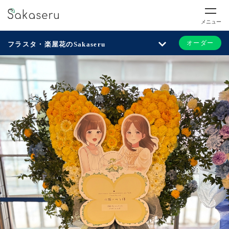
メニュー
オーダー
フラスタ・楽屋花のSakaseru