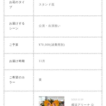
お花のタイ
スタンド花
プ
お届けする
公演・出演祝い
シーン
ご予算
¥70,000(諸費用別)
お届け時期
11月
ご希望のカ
黄
ラー
2025.11.29
横浜アリーナ 公