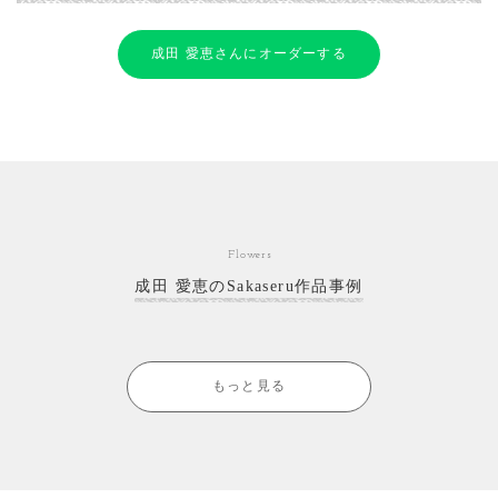
成田 愛恵さんにオーダーする
Flowers
成田 愛恵のSakaseru作品事例
もっと見る