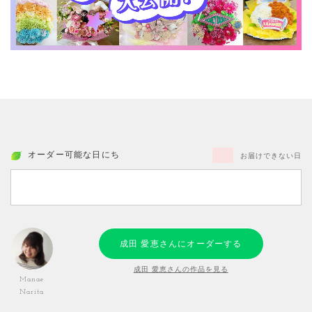
オーダー可能な日にち
お届けできない日
成田 愛恵さんにオーダーする
成田 愛恵さんの作品を見る
Manae
Narita