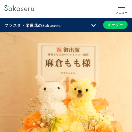
メニュー
オーダー
フラスタ・楽屋花のSakaseru