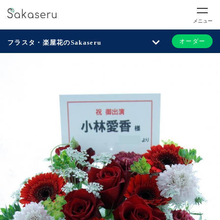
メニュー
オーダー
フラスタ・楽屋花のSakaseru