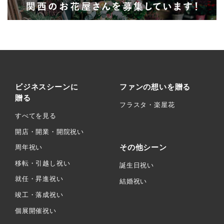
ビジネスシーンに
ファンの想いを贈る
贈る
フラスタ・楽屋花
すべてを見る
開店・開業・開院祝い
その他シーン
周年祝い
移転・引越し祝い
誕生日祝い
就任・昇進祝い
結婚祝い
竣工・落成祝い
個展開催祝い