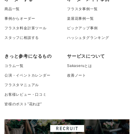
商品一覧
フラスタ事例一覧
事例からオーダー
楽屋花事例一覧
フラスタ料金計算ツール
ピックアップ事例
スタッフに相談する
ハッシュタグランキング
きっと参考になるもの
サービスについて
コラム一覧
Sakaseruとは
公演・イベントカレンダー
改善ノート
フラスタマニュアル
お客様レビュー・口コミ
皆様のポスト”花れぽ”