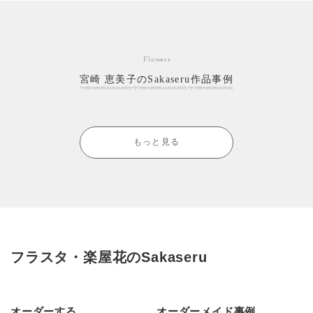
Flowers
宮崎 恵美子のSakaseru作品事例
もっと見る
フラスタ・楽屋花のSakaseru
オーダーする
オーダーメイド事例