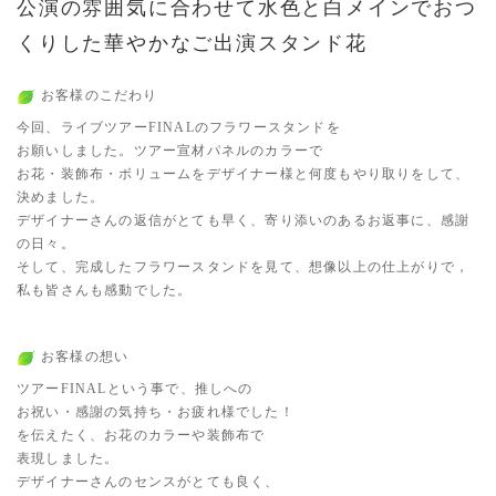
公演の雰囲気に合わせて水色と白メインでおつ
くりした華やかなご出演スタンド花
お客様のこだわり
今回、ライブツアーFINALのフラワースタンドを
お願いしました。ツアー宣材パネルのカラーで
お花・装飾布・ボリュームをデザイナー様と何度もやり取りをして、
決めました。
デザイナーさんの返信がとても早く、寄り添いのあるお返事に、感謝
の日々。
そして、完成したフラワースタンドを見て、想像以上の仕上がりで，
私も皆さんも感動でした。
お客様の想い
ツアーFINALという事で、推しへの
お祝い・感謝の気持ち・お疲れ様でした！
を伝えたく、お花のカラーや装飾布で
表現しました。
デザイナーさんのセンスがとても良く、