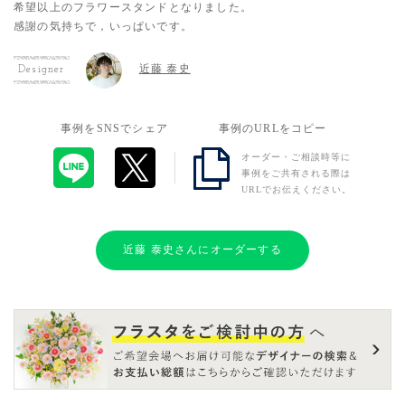
希望以上のフラワースタンドとなりました。
感謝の気持ちで，いっぱいです。
近藤 泰史
Designer
事例をSNSでシェア
事例のURLをコピー
オーダー・ご相談時等に
事例をご共有される際は
URLでお伝えください。
近藤 泰史さんにオーダーする