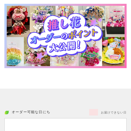
オーダー可能な日にち
お届けできない日