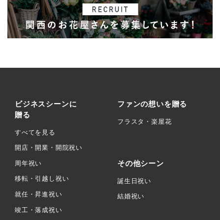
ビジネスシーンに
ファンの想いを贈る
贈る
フラスタ・楽屋花
すべてを見る
開店・開業・開院祝い
その他シーン
周年祝い
移転・引越し祝い
誕生日祝い
就任・昇進祝い
結婚祝い
竣工・落成祝い