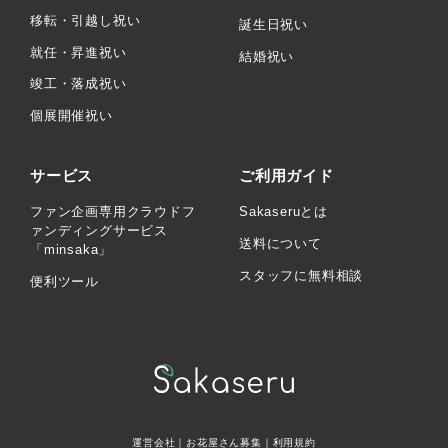
移転・引越し祝い
誕生日祝い
就任・昇進祝い
結婚祝い
竣工・落成祝い
個展開催祝い
サービス
ご利用ガイド
ファン企画専用クラウドフ
Sakaseruとは
ァンディングサービス
送料について
「minsaka」
スタッフに無料相談
便利ツール
運営会社
｜
お花屋さん募集
｜
利用規約