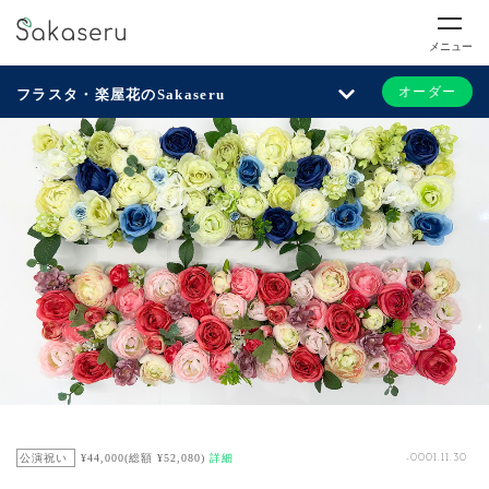
メニュー
オーダー
フラスタ・楽屋花のSakaseru
公演祝い
¥44,000(総額 ¥52,080)
詳細
-0001.11.30