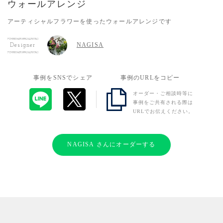
ウォールアレンジ
アーティシャルフラワーを使ったウォールアレンジです
NAGISA
Designer
事例をSNSでシェア
事例のURLをコピー
オーダー・ご相談時等に
事例をご共有される際は
URLでお伝えください。
NAGISA さんにオーダーする