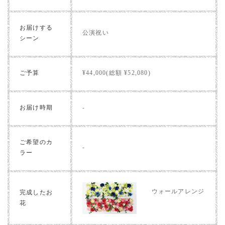
お届けする
公演祝い
シーン
ご予算
¥44,000(総額 ¥52,080)
お届け時期
-
ご希望のカ
-
ラー
ウォールアレンジ
完成したお
花