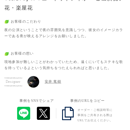
花・楽屋花
お客様のこだわり
夜の公演ということで夜の雰囲気を意識しつつ、彼女のイメージカラ
ーである青が映えるアレンジをお願いしました。
お客様の想い
現地参加が難しいことがわかっていたため、遠くにいてもステキな歌
を待っているよという気持ちをつたえられればと思いました。
安井 竜樹
Designer
事例をSNSでシェア
事例のURLをコピー
オーダー・ご相談時等に
事例をご共有される際は
URLでお伝えください。