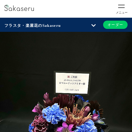
メニュー
オーダー
フラスタ・楽屋花のSakaseru