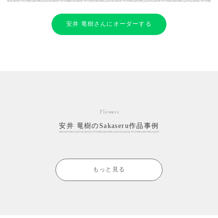
安井 竜樹さんにオーダーする
Flowers
安井 竜樹のSakaseru作品事例
もっと見る