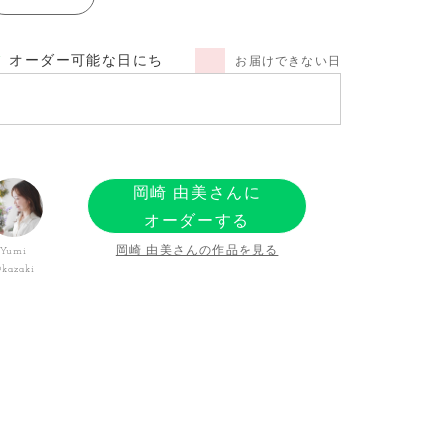
オーダー可能な日にち
お届けできない日
岡崎 由美さんに
オーダーする
岡崎 由美さんの作品を見る
Yumi
kazaki