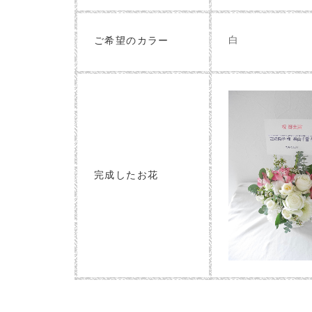
白
ご希望のカラー
完成したお花