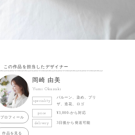
この作品を担当したデザイナー
岡崎 由美
Yumi Okazaki
バルーン、染め、プリ
speciality
ザ、造花、ロゴ
¥3,000-から対応
price
プロフィール
3日後から発送可能
delivery
作品を見る