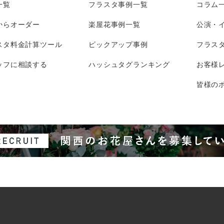
一覧
フラスタ事例一覧
コラム
からオーダー
楽屋花事例一覧
公演・
スタ料金計算ツール
ピックアップ事例
フラス
ッフに相談する
ハッシュタグランキング
お客様
皆様のポ