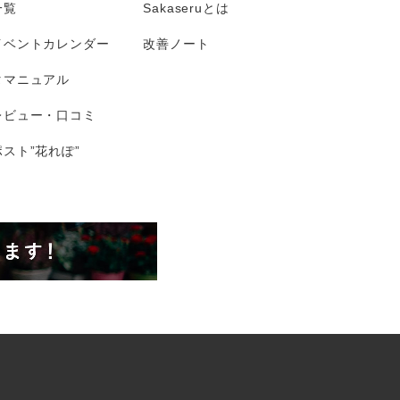
一覧
Sakaseruとは
イベントカレンダー
改善ノート
タマニュアル
レビュー・口コミ
スト”花れぽ”