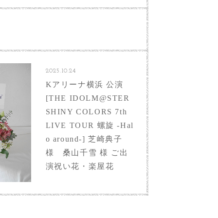
2025.10.24
Kアリーナ横浜 公演
[THE IDOLM@STER
SHINY COLORS 7th
LIVE TOUR 螺旋 -Hal
o around-] 芝崎典子
様 桑山千雪 様 ご出
演祝い花・楽屋花