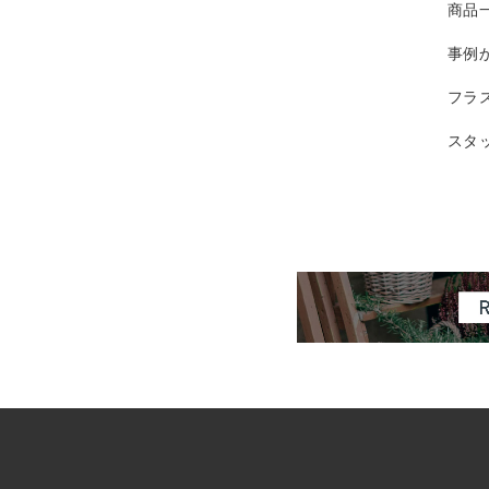
商品
事例
フラ
スタ