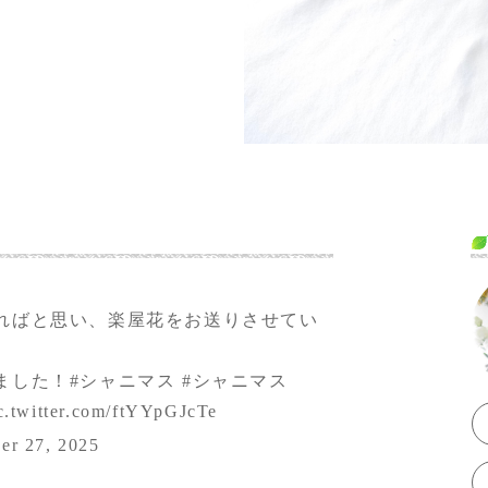
ればと思い、楽屋花をお送りさせてい
ました！
#シャニマス
#シャニマス
c.twitter.com/ftYYpGJcTe
er 27, 2025