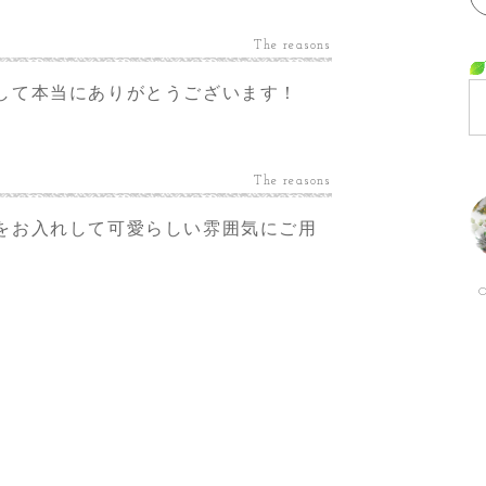
The reasons
して本当にありがとうございます！
The reasons
をお入れして可愛らしい雰囲気にご用
O