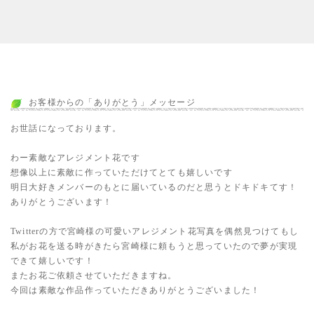
お客様からの「ありがとう」メッセージ
お世話になっております。
わー素敵なアレジメント花です
想像以上に素敵に作っていただけてとても嬉しいです
明日大好きメンバーのもとに届いているのだと思うとドキドキてす！
ありがとうございます！
Twitterの方で宮崎様の可愛いアレジメント花写真を偶然見つけてもし
私がお花を送る時がきたら宮崎様に頼もうと思っていたので夢が実現
できて嬉しいです！
またお花ご依頼させていただきますね。
今回は素敵な作品作っていただきありがとうございました！