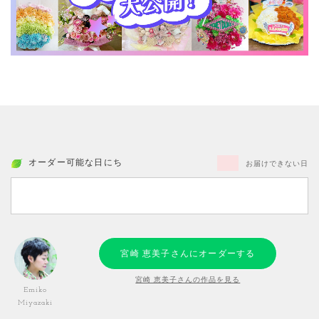
オーダー可能な日にち
お届けできない日
宮崎 恵美子さんにオーダーする
宮崎 恵美子さんの作品を見る
Emiko
Miyazaki