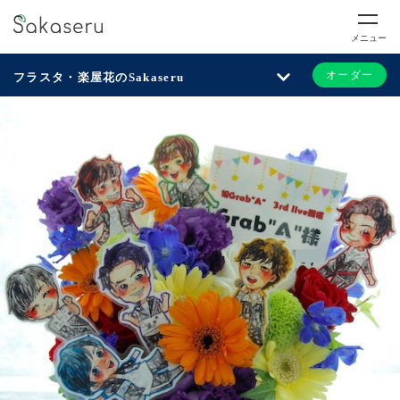
メニュー
オーダー
フラスタ・楽屋花のSakaseru