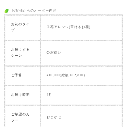
お客様からのオーダー内容
お花のタイ
生花アレンジ(置けるお花)
プ
お届けする
公演祝い
シーン
ご予算
¥10,000(総額 ¥12,810)
お届け時期
4月
ご希望のカ
おまかせ
ラー