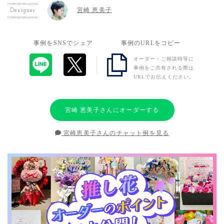
宮崎 恵美子
Designer
事例をSNSでシェア
事例のURLをコピー
オーダー・ご相談時等に
事例をご共有される際は
URLでお伝えください。
宮崎 恵美子さんにオーダーする
宮崎恵美子さんのチャット例を見る