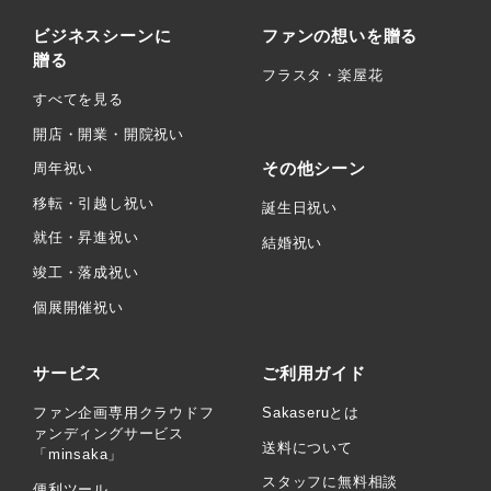
ビジネスシーンに
ファンの想いを贈る
贈る
フラスタ・楽屋花
すべてを見る
開店・開業・開院祝い
その他シーン
周年祝い
移転・引越し祝い
誕生日祝い
就任・昇進祝い
結婚祝い
竣工・落成祝い
個展開催祝い
サービス
ご利用ガイド
ファン企画専用クラウドフ
Sakaseruとは
ァンディングサービス
送料について
「minsaka」
スタッフに無料相談
便利ツール