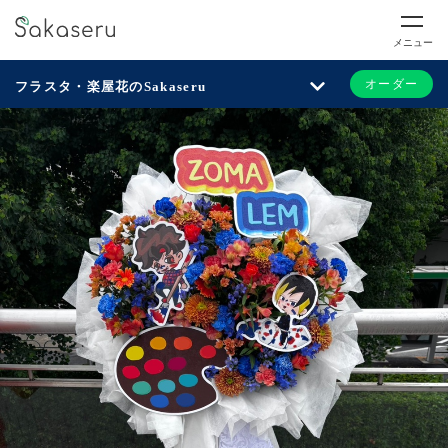
メニュー
オーダー
フラスタ・楽屋花のSakaseru