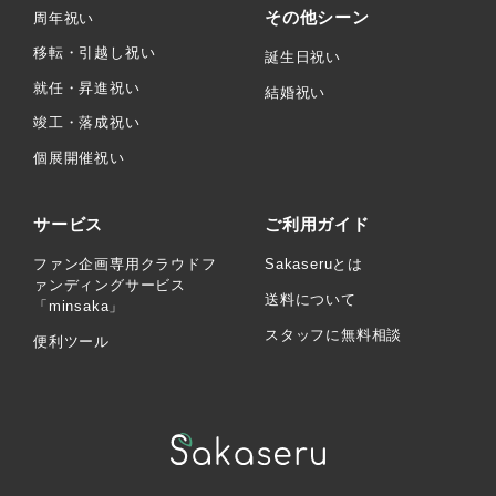
その他シーン
周年祝い
移転・引越し祝い
誕生日祝い
就任・昇進祝い
結婚祝い
竣工・落成祝い
個展開催祝い
サービス
ご利用ガイド
ファン企画専用クラウドフ
Sakaseruとは
ァンディングサービス
送料について
「minsaka」
スタッフに無料相談
便利ツール