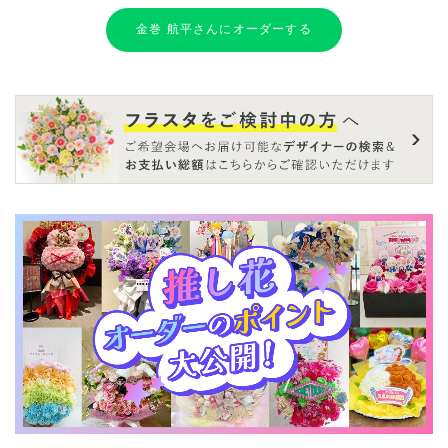
金巻 航平さんにオーダーする