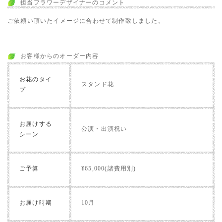
担当フラワーデザイナーのコメント
ご依頼い頂いたイメージに合わせて制作致しました。
お客様からのオーダー内容
お花のタイ
スタンド花
プ
お届けする
公演・出演祝い
シーン
ご予算
¥65,000(諸費用別)
お届け時期
10月