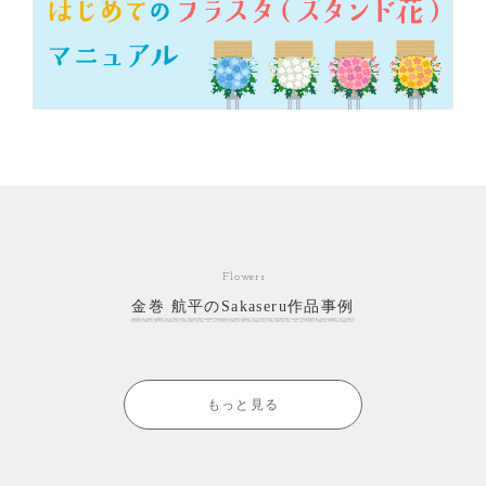
Flowers
金巻 航平のSakaseru作品事例
もっと見る