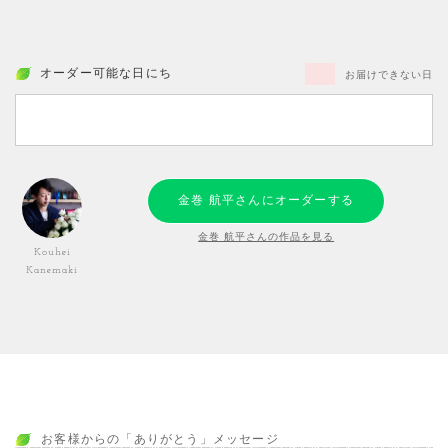
オーダー可能な日にち
お届けできない日
金巻 航平さんにオーダーする
金巻 航平さんの作品を見る
Kouhei
Kanemaki
お客様からの「ありがとう」メッセージ