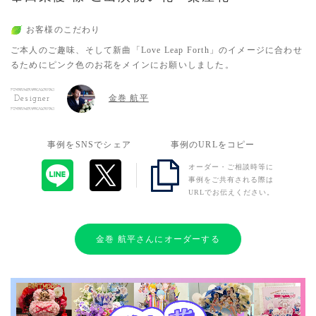
お客様のこだわり
ご本人のご趣味、そして新曲「Love Leap Forth」のイメージに合わせ
るためにピンク色のお花をメインにお願いしました。
金巻 航平
Designer
事例をSNSでシェア
事例のURLをコピー
オーダー・ご相談時等に
事例をご共有される際は
URLでお伝えください。
金巻 航平さんにオーダーする