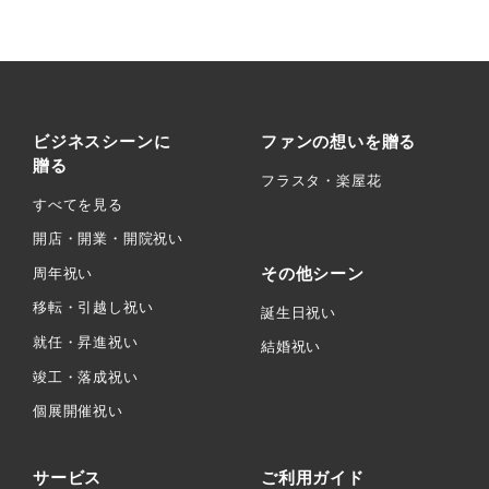
ビジネスシーンに
ファンの想いを贈る
贈る
フラスタ・楽屋花
すべてを見る
開店・開業・開院祝い
その他シーン
周年祝い
移転・引越し祝い
誕生日祝い
就任・昇進祝い
結婚祝い
竣工・落成祝い
個展開催祝い
サービス
ご利用ガイド