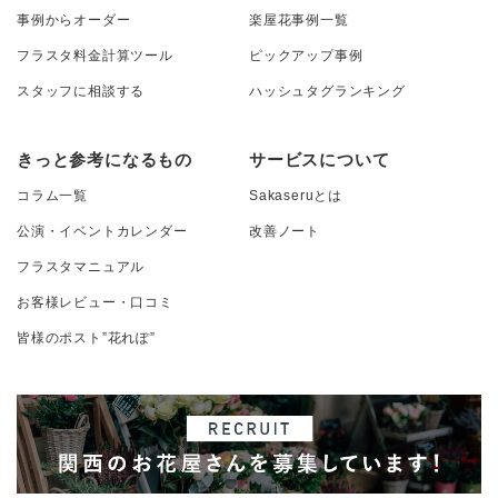
事例からオーダー
楽屋花事例一覧
フラスタ料金計算ツール
ピックアップ事例
スタッフに相談する
ハッシュタグランキング
きっと参考になるもの
サービスについて
コラム一覧
Sakaseruとは
公演・イベントカレンダー
改善ノート
フラスタマニュアル
お客様レビュー・口コミ
皆様のポスト”花れぽ”