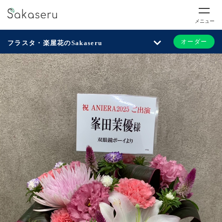
メニュー
オーダー
フラスタ・楽屋花のSakaseru