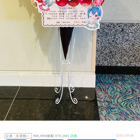
公演・出演祝い
¥60,000(総額 ¥70,560)
詳細
2025.09.06