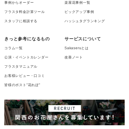
事例からオーダー
楽屋花事例一覧
フラスタ料金計算ツール
ピックアップ事例
スタッフに相談する
ハッシュタグランキング
きっと参考になるもの
サービスについて
コラム一覧
Sakaseruとは
公演・イベントカレンダー
改善ノート
フラスタマニュアル
お客様レビュー・口コミ
皆様のポスト”花れぽ”