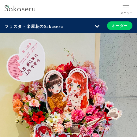
メニュー
オーダー
フラスタ・楽屋花のSakaseru