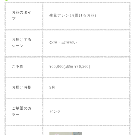
お花のタイ
生花アレンジ(置けるお花)
プ
お届けする
公演・出演祝い
シーン
ご予算
¥60,000(総額 ¥70,560)
お届け時期
9月
ご希望のカ
ピンク
ラー