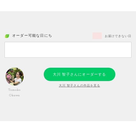
オーダー可能な日にち
お届けできない日
大川 智子さんにオーダーする
大川 智子さんの作品を見る
Tomoko
Okawa