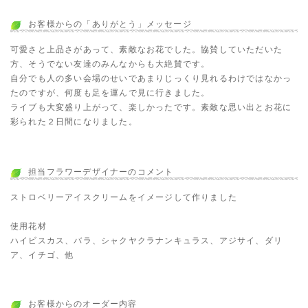
お客様からの「ありがとう」メッセージ
可愛さと上品さがあって、素敵なお花でした。協賛していただいた
方、そうでない友達のみんなからも大絶賛です。
自分でも人の多い会場のせいであまりじっくり見れるわけではなかっ
たのですが、何度も足を運んで見に行きました。
ライブも大変盛り上がって、楽しかったです。素敵な思い出とお花に
彩られた２日間になりました。
担当フラワーデザイナーのコメント
ストロベリーアイスクリームをイメージして作りました
使用花材
ハイビスカス、バラ、シャクヤクラナンキュラス、アジサイ、ダリ
ア、イチゴ、他
お客様からのオーダー内容