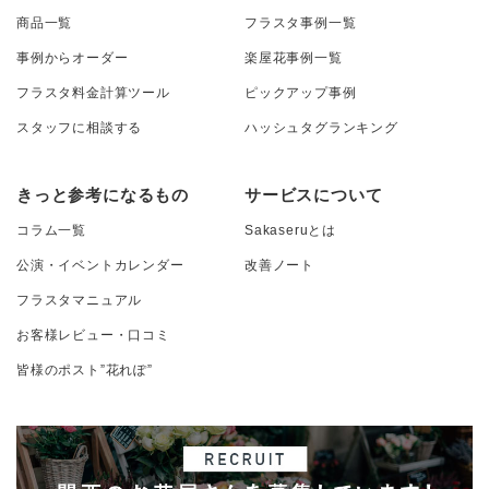
商品一覧
フラスタ事例一覧
事例からオーダー
楽屋花事例一覧
フラスタ料金計算ツール
ピックアップ事例
スタッフに相談する
ハッシュタグランキング
きっと参考になるもの
サービスについて
コラム一覧
Sakaseruとは
公演・イベントカレンダー
改善ノート
フラスタマニュアル
お客様レビュー・口コミ
皆様のポスト”花れぽ”