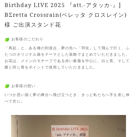
Birthday LIVE 2025 『att.-アタッカ-』]
BΣretta Crossrain(ベレッタ クロスレイン)
様 ご出演スタンド花
お客様のこだわり
「再起」と、ある種の到達点…夢の先へ「羽化」して飛んで行く、ふ
たつのオリジナル曲をテーマとした装飾でまとめていただきました。
お花は、メインのモチーフである赤い薔薇を中心に、白と黒、そして
蝶と同じ青をポイントで使用していただきました。
お客様の想い
いつか思い描く夢の舞台へ飛び立つとき、きっと私たちへ手を差し伸
べて共に。