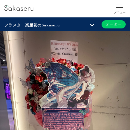
メニュー
オーダー
フラスタ・楽屋花のSakaseru