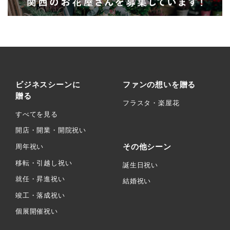
ビジネスシーンに
ファンの想いを贈る
贈る
フラスタ・楽屋花
すべてを見る
開店・開業・開院祝い
その他シーン
周年祝い
移転・引越し祝い
誕生日祝い
就任・昇進祝い
結婚祝い
竣工・落成祝い
個展開催祝い