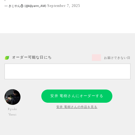
September 7, 2025
— きじやん💍 (@kijiyann_AM)
オーダー可能な日にち
お届けできない日
安井 竜樹さんにオーダーする
安井 竜樹さんの作品を見る
Ryuki
Yasui