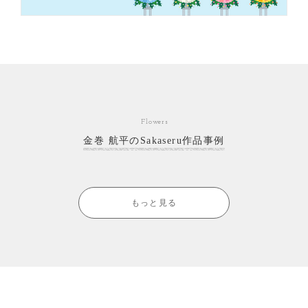
Flowers
金巻 航平のSakaseru作品事例
もっと見る