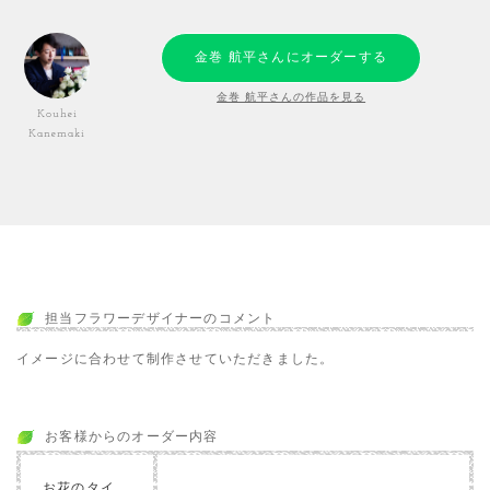
金巻 航平さんにオーダーする
金巻 航平さんの作品を見る
Kouhei
Kanemaki
担当フラワーデザイナーのコメント
イメージに合わせて制作させていただきました。
お客様からのオーダー内容
お花のタイ