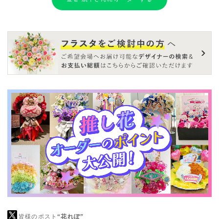
皆様のポスト
“花れぽ”