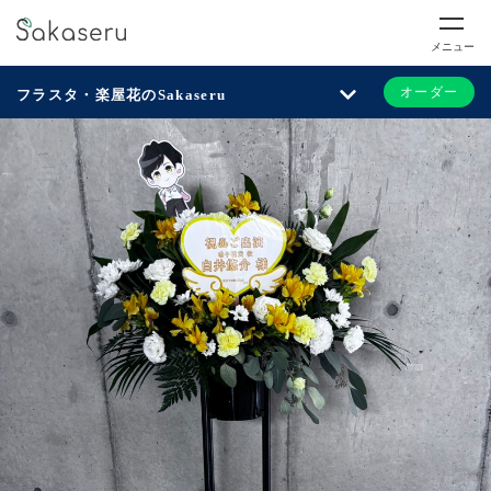
メニュー
オーダー
フラスタ・楽屋花のSakaseru