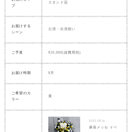
スタンド花
プ
お届けする
公演・出演祝い
シーン
ご予算
¥20,000(諸費用別)
お届け時期
8月
ご希望のカ
黄
ラー
2025.08.16
幕張メッセ イベ