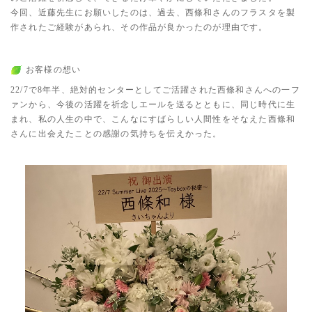
今回、近藤先生にお願いしたのは、過去、西條和さんのフラスタを製
作されたご経験があられ、その作品が良かったのが理由です。
お客様の想い
22/7で8年半、絶対的センターとしてご活躍された西條和さんへの一フ
ァンから、今後の活躍を祈念しエールを送るとともに、同じ時代に生
まれ、私の人生の中で、こんなにすばらしい人間性をそなえた西條和
さんに出会えたことの感謝の気持ちを伝えかった。