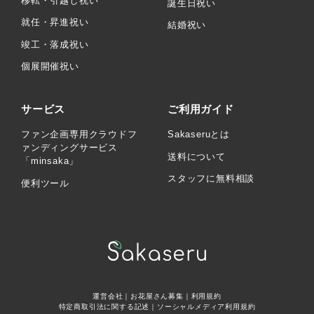
移転・引越し祝い
誕生日祝い
就任・昇進祝い
結婚祝い
竣工・落成祝い
個展開催祝い
サービス
ご利用ガイド
ファン企画専用クラウドフ
Sakaseruとは
ァンディングサービス
送料について
「minsaka」
スタッフに無料相談
便利ツール
運営会社
｜
お花屋さん募集
｜
利用規約
特定商取引法に関する記述
｜
ソーシャルメディア利用規約