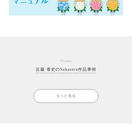
Flowers
近藤 泰史のSakaseru作品事例
もっと見る