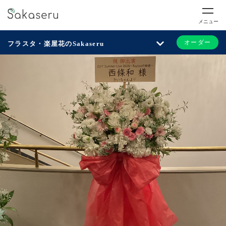
メニュー
オーダー
フラスタ・楽屋花のSakaseru