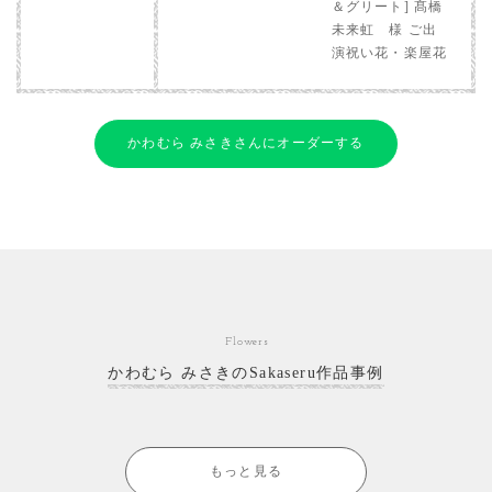
＆グリート] 髙橋
未来虹 様 ご出
演祝い花・楽屋花
かわむら みさきさんにオーダーする
Flowers
かわむら みさきのSakaseru作品事例
もっと見る