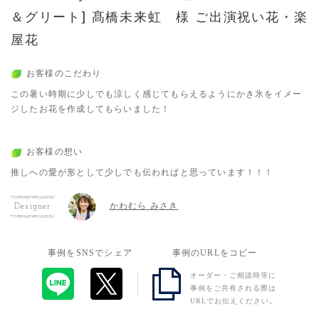
＆グリート] 髙橋未来虹 様 ご出演祝い花・楽
屋花
お客様のこだわり
この暑い時期に少しでも涼しく感じてもらえるようにかき氷をイメー
ジしたお花を作成してもらいました！
お客様の想い
推しへの愛が形として少しでも伝わればと思っています！！！
かわむら みさき
Designer
事例をSNSでシェア
事例のURLをコピー
オーダー・ご相談時等に
事例をご共有される際は
URLでお伝えください。