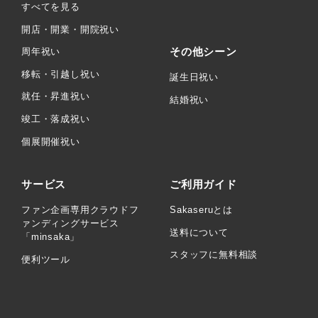
すべてを見る
開店・開業・開院祝い
その他シーン
周年祝い
移転・引越し祝い
誕生日祝い
就任・昇進祝い
結婚祝い
竣工・落成祝い
個展開催祝い
サービス
ご利用ガイド
ファン企画専用クラウドフ
Sakaseruとは
ァンディングサービス
送料について
「minsaka」
スタッフに無料相談
便利ツール