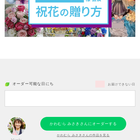
オーダー可能な日にち
お届けできない日
かわむら みさきさんにオーダーする
かわむら みさきさんの作品を見る
Misaki