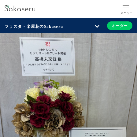
メニュー
オーダー
フラスタ・楽屋花のSakaseru