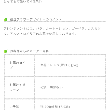
とっても可愛いです(≧∇≦)
担当フラワーデザイナーのコメント
アレンジメントには、バラ、カーネーション、ガーベラ、カスミソ
ウ、アルストロメリアのお花を使用しております。
お客様からのオーダー内容
お花のタイ
生花アレンジ(置けるお花)
プ
お届けする
公演・出演祝い
シーン
ご予算
¥5,000(総額 ¥7,035)