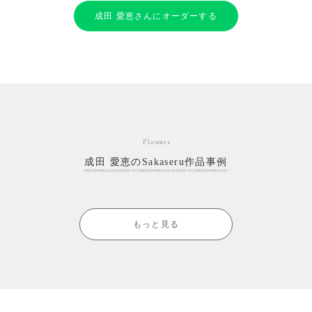
成田 愛恵さんにオーダーする
Flowers
成田 愛恵のSakaseru作品事例
もっと見る