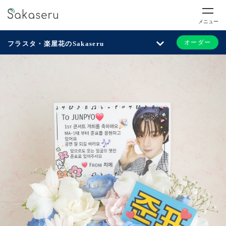
メニュー
オーダー
フラスタ・楽屋花のSakaseru