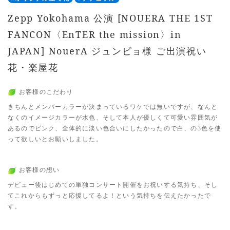
Zepp Yokohama 公演 [NOUERA THE 1ST
FANCON〈EnTER the mission〉in
JAPAN] NouerA ジュンピョ様 ご出演祝い
花・楽屋花
お客様のこだわり
きちんとメンバーカラーが決まっているワケでは無いですが、なんと
なくのイメージカラーが水色、そして本人が優しくて可愛い雰囲気が
あるのでピンク、全体的に淡い色合いにしたかったので白、の3色を使
って欲しいとお願いしました。
お客様の想い
デビュー後はじめての単独コンサート開催をお祝いする気持ち、そし
てこれからもずっと応援してるよ！という気持ちを伝えたかったで
す。