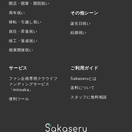
開店・開業・開院祝い
その他シーン
周年祝い
移転・引越し祝い
誕生日祝い
就任・昇進祝い
結婚祝い
竣工・落成祝い
個展開催祝い
サービス
ご利用ガイド
ファン企画専用クラウドフ
Sakaseruとは
ァンディングサービス
送料について
「minsaka」
スタッフに無料相談
便利ツール