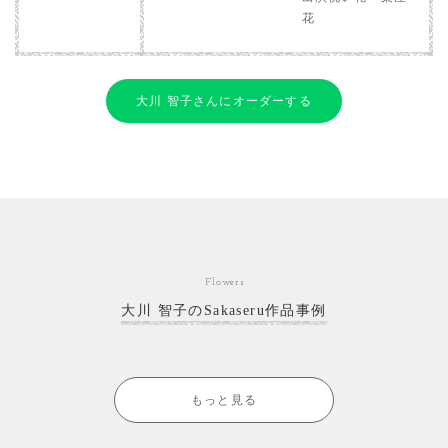
花
大川 智子さんにオーダーする
Flowers
大川 智子のSakaseru作品事例
もっと見る