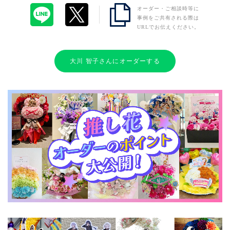
オーダー・ご相談時等に
事例をご共有される際は
URLでお伝えください。
大川 智子さんにオーダーする