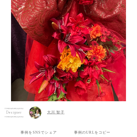
大川 智子
Designer
事例をSNSでシェア
事例のURLをコピー