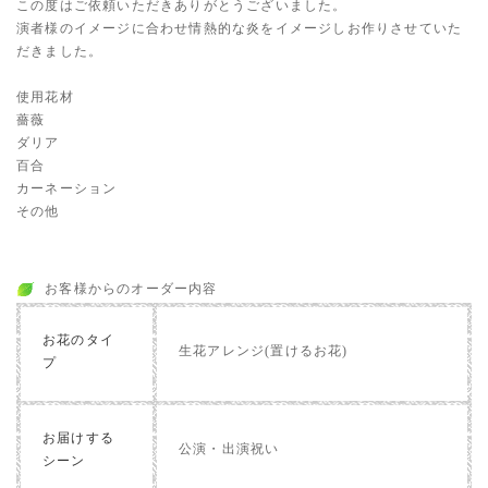
この度はご依頼いただきありがとうございました。
演者様のイメージに合わせ情熱的な炎をイメージしお作りさせていた
だきました。
使用花材
薔薇
ダリア
百合
カーネーション
その他
お客様からのオーダー内容
お花のタイ
生花アレンジ(置けるお花)
プ
お届けする
公演・出演祝い
シーン