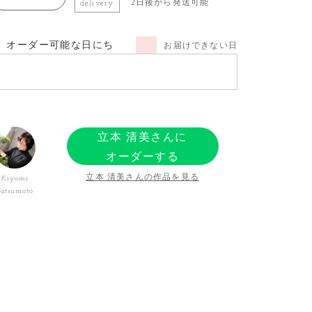
2日後から発送可能
delivery
オーダー可能な日にち
お届けできない日
立本 清美さんに
オーダーする
立本 清美さんの作品を見る
Kiyomi
Tatsumoto