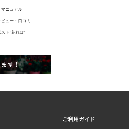
タマニュアル
レビュー・口コミ
スト”花れぽ”
ご利用ガイド