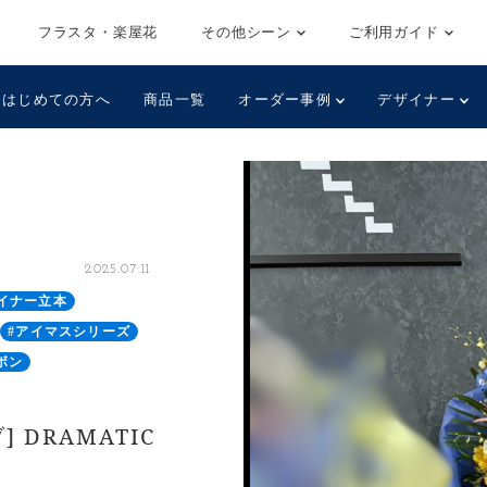
フラスタ・楽屋花
その他シーン
ご利用ガイド
はじめての方へ
商品一覧
オーダー事例
デザイナー
2025.07.11
イナー立本
#アイマスシリーズ
ボン
] DRAMATIC