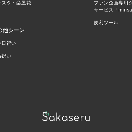
ラスタ・楽屋花
ファン企画専用
サービス「minsa
便利ツール
の他シーン
生日祝い
婚祝い