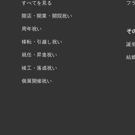
すべてを見る
フ
開店・開業・開院祝い
周年祝い
そ
移転・引越し祝い
誕
就任・昇進祝い
結
竣工・落成祝い
個展開催祝い