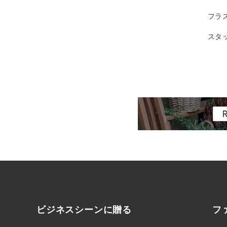
フラ
スタ
ビジネスシーンに
贈る
フ