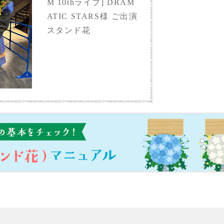
M 10thライブ] DRAM
ATIC STARS様 ご出演
スタンド花