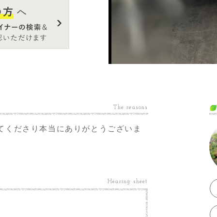
The reasons
てくださり本当にありがとうございま
Hearing sheet