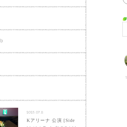
別)
2025.07.11
Kアリーナ 公演 [Side