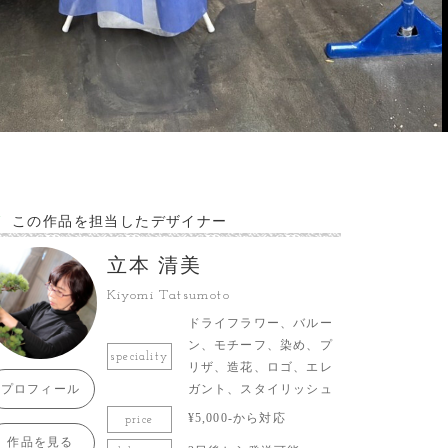
この作品を担当したデザイナー
立本 清美
Kiyomi Tatsumoto
ドライフラワー、バルー
ン、モチーフ、染め、プ
speciality
リザ、造花、ロゴ、エレ
プロフィール
ガント、スタイリッシュ
¥5,000-から対応
price
作品を見る