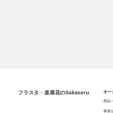
オー
フラスタ・楽屋花のSakaseru
商品
事例