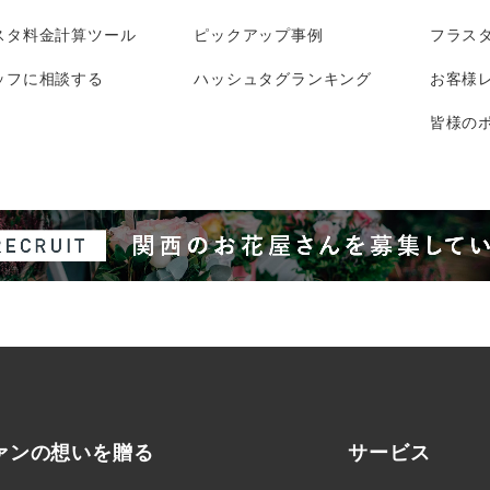
スタ料金計算ツール
ピックアップ事例
フラス
ッフに相談する
ハッシュタグランキング
お客様
皆様のポ
ァンの想いを贈る
サービス