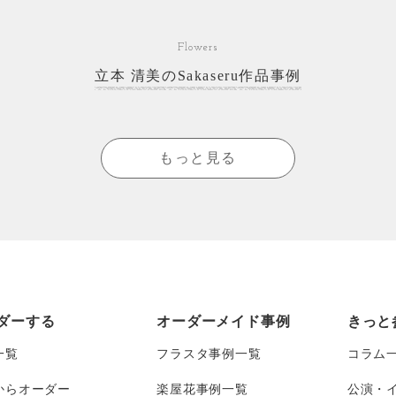
Flowers
立本 清美のSakaseru作品事例
もっと見る
ダーする
オーダーメイド事例
きっと
一覧
フラスタ事例一覧
コラム
からオーダー
楽屋花事例一覧
公演・