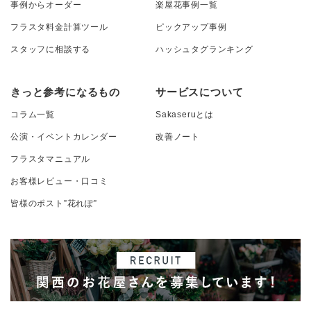
事例からオーダー
楽屋花事例一覧
フラスタ料金計算ツール
ピックアップ事例
スタッフに相談する
ハッシュタグランキング
きっと参考になるもの
サービスについて
コラム一覧
Sakaseruとは
公演・イベントカレンダー
改善ノート
フラスタマニュアル
お客様レビュー・口コミ
皆様のポスト”花れぽ”