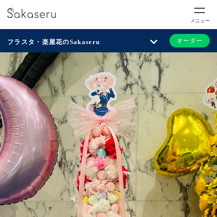
メニュー
オーダー
フラスタ・楽屋花のSakaseru