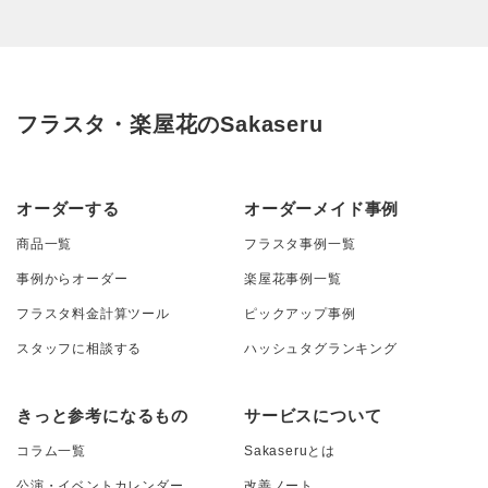
フラスタ・楽屋花のSakaseru
オーダーする
オーダーメイド事例
商品一覧
フラスタ事例一覧
事例からオーダー
楽屋花事例一覧
フラスタ料金計算ツール
ピックアップ事例
スタッフに相談する
ハッシュタグランキング
きっと参考になるもの
サービスについて
コラム一覧
Sakaseruとは
公演・イベントカレンダー
改善ノート