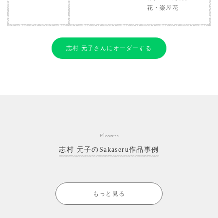
花・楽屋花
志村 元子さんにオーダーする
Flowers
志村 元子のSakaseru作品事例
もっと見る