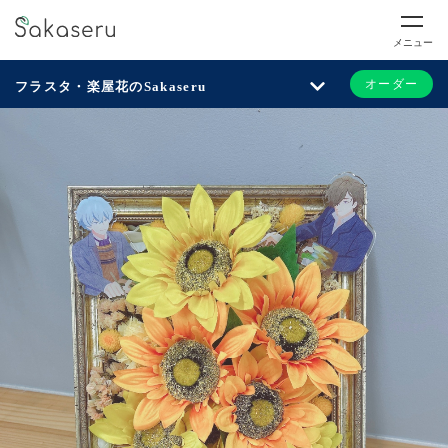
メニュー
オーダー
フラスタ・楽屋花のSakaseru