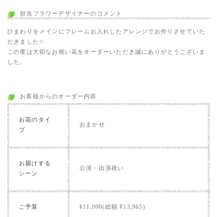
担当フラワーデザイナーのコメント
ひまわりをメインにフレームお入れしたアレンジでお作りさせていた
だきました✨
この度は大切なお祝い花をオーダーいただき誠にありがとうございま
した。
お客様からのオーダー内容
お花のタイ
おまかせ
プ
お届けする
公演・出演祝い
シーン
ご予算
¥11,000(総額 ¥13,965)