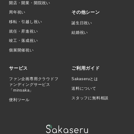
開店・開業・開院祝い
その他シーン
周年祝い
移転・引越し祝い
誕生日祝い
就任・昇進祝い
結婚祝い
竣工・落成祝い
個展開催祝い
サービス
ご利用ガイド
ファン企画専用クラウドフ
Sakaseruとは
ァンディングサービス
送料について
「minsaka」
スタッフに無料相談
便利ツール