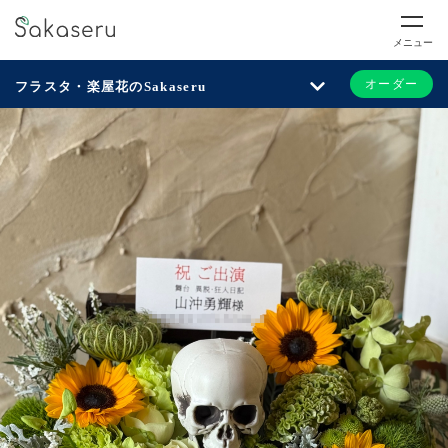
メニュー
オーダー
フラスタ・楽屋花のSakaseru