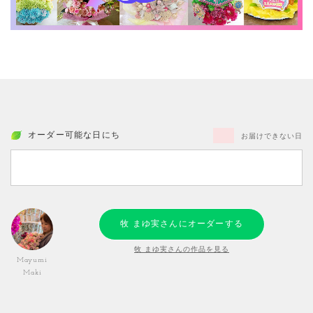
オーダー可能な日にち
お届けできない日
牧 まゆ実さんにオーダーする
牧 まゆ実さんの作品を見る
Mayumi
Maki