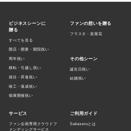
ビジネスシーンに
ファンの想いを贈る
贈る
フラスタ・楽屋花
すべてを見る
開店・開業・開院祝い
その他シーン
周年祝い
移転・引越し祝い
誕生日祝い
就任・昇進祝い
結婚祝い
竣工・落成祝い
個展開催祝い
サービス
ご利用ガイド
ファン企画専用クラウドフ
Sakaseruとは
ァンディングサービス