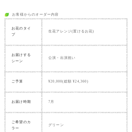
お客様からのオーダー内容
お花のタイ
生花アレンジ(置けるお花)
プ
お届けする
公演・出演祝い
シーン
ご予算
¥20,000(総額 ¥24,360)
お届け時期
7月
ご希望のカ
グリーン
ラー