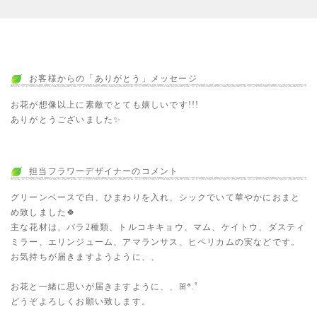
お客様からの「ありがとう」メッセージ
お花が想像以上に素敵でとても嬉しいです!!!
ありがとうございました✨️
担当フラワーデザイナーのコメント
グリーンベースで白、ひまわりを入れ、シックでいて華やかにおまと
め致しました🍀
主な花材は、バラ2種類、トルコキキョウ、マム、ケイトウ、ダスティ
ミラー、エリンジューム、アマランサス、ヒペリカムの実などです。
お気持ちが届きますようように、、
お花と一緒に思いが届きますように、、ꕤ*.ﾟ
どうぞよろしくお願い致します。