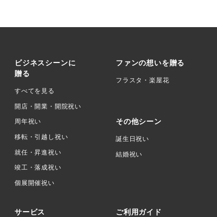
ビジネスシーンに
ファンの想いを贈る
贈る
フラスタ・楽屋花
すべてを見る
開店・開業・開院祝い
その他シーン
周年祝い
移転・引越し祝い
誕生日祝い
就任・昇進祝い
結婚祝い
竣工・落成祝い
個展開催祝い
サービス
ご利用ガイド