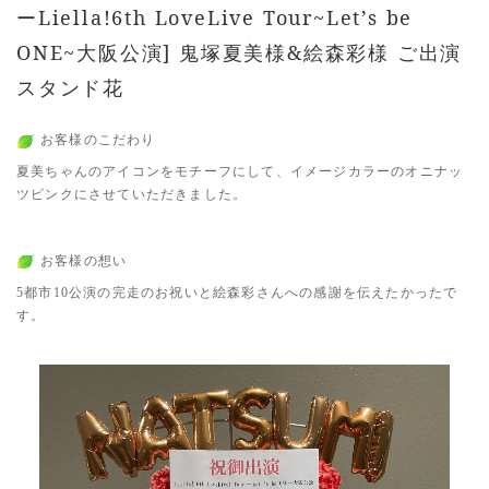
ーLiella!6th LoveLive Tour~Let’s be
ONE~大阪公演] 鬼塚夏美様&絵森彩様 ご出演
スタンド花
お客様のこだわり
夏美ちゃんのアイコンをモチーフにして、イメージカラーのオニナッ
ツピンクにさせていただきました。
お客様の想い
5都市10公演の完走のお祝いと絵森彩さんへの感謝を伝えたかったで
す。