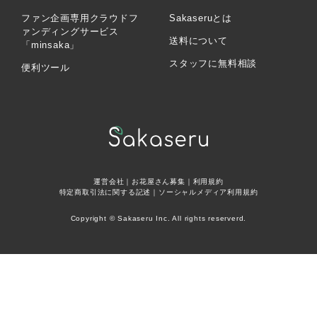
ファン企画専用クラウドフ
Sakaseruとは
ァンディングサービス
送料について
「minsaka」
スタッフに無料相談
便利ツール
運営会社
｜
お花屋さん募集
｜
利用規約
特定商取引法に関する記述
｜
ソーシャルメディア利用規約
Copyright © Sakaseru Inc. All rights reserverd.