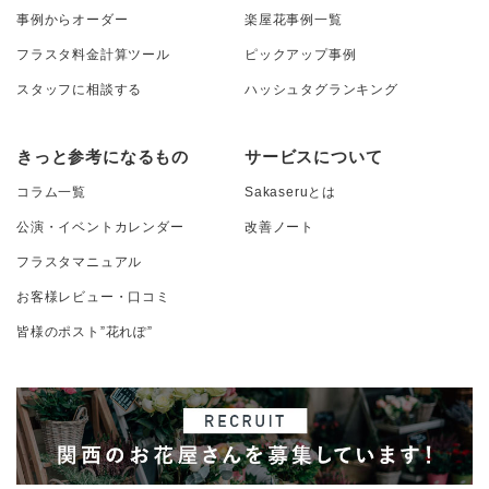
事例からオーダー
楽屋花事例一覧
フラスタ料金計算ツール
ピックアップ事例
スタッフに相談する
ハッシュタグランキング
きっと参考になるもの
サービスについて
コラム一覧
Sakaseruとは
公演・イベントカレンダー
改善ノート
フラスタマニュアル
お客様レビュー・口コミ
皆様のポスト”花れぽ”