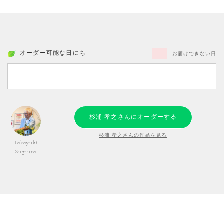
オーダー可能な日にち
お届けできない日
杉浦 孝之さんにオーダーする
杉浦 孝之さんの作品を見る
Takayuki
Sugiura