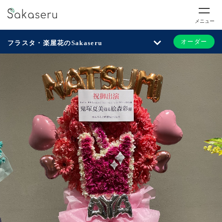
メニュー
オーダー
フラスタ・楽屋花のSakaseru