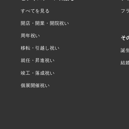
すべてを見る
フ
開店・開業・開院祝い
周年祝い
そ
移転・引越し祝い
誕
就任・昇進祝い
結
竣工・落成祝い
個展開催祝い