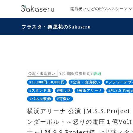
開店祝いなどのビジネスシーン
フラスタ・楽屋花のSakaseru
公演・出演祝い
¥50,000(諸費用別)
詳細
#35,000円-50,000円
#公演・出演祝い
#フラワーデザ
#スタンド花
#推し花
#横浜アリーナ
#M.S.S Proje
#パネル装飾
#可愛い
横浜アリーナ 公演 [M.S.S.Proje
ンダーボルト～怒りの電圧１億Volt 
ナ～] M.S.S.Project様 ご出演ス