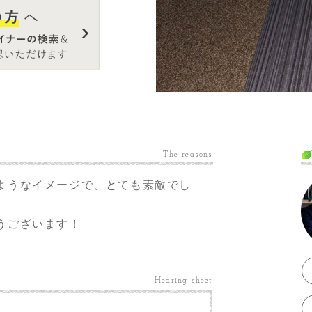
The reasons
ようなイメージで、とても素敵でし
うございます！
Hearing sheet