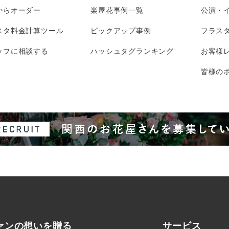
からオーダー
楽屋花事例一覧
公演・
スタ料金計算ツール
ピックアップ事例
フラス
ッフに相談する
ハッシュタグランキング
お客様
皆様のポ
ァンの想いを贈る
サービス