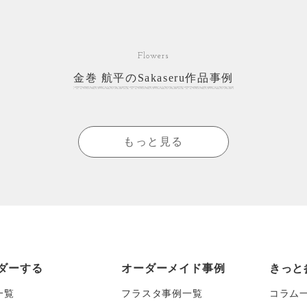
Flowers
金巻 航平のSakaseru作品事例
もっと見る
ダーする
オーダーメイド事例
きっと
一覧
フラスタ事例一覧
コラム