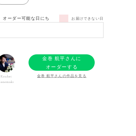
オーダー可能な日にち
お届けできない日
金巻 航平さんに
オーダーする
金巻 航平さんの作品を見る
Kouhei
Kanemaki