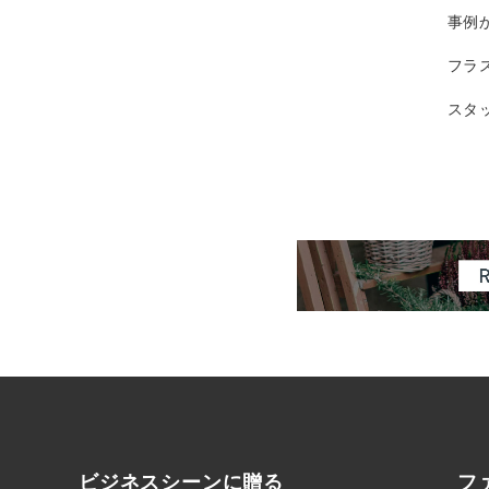
事例
フラ
スタ
ビジネスシーンに
贈る
フ