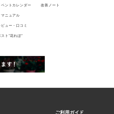
イベントカレンダー
改善ノート
タマニュアル
レビュー・口コミ
スト”花れぽ”
ご利用ガイド