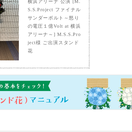
横浜アリーナ 公演 [M.
S.S.Project ファイナル
サンダーボルト～怒り
の電圧１億Volt at 横浜
アリーナ～] M.S.S.Pro
ject様 ご出演スタンド
花