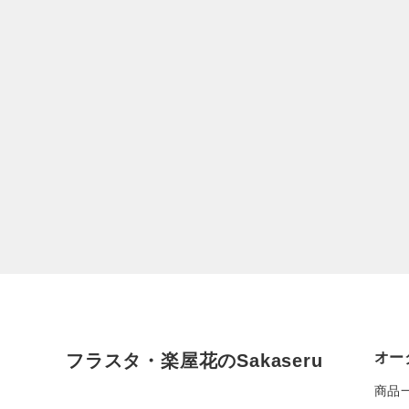
オー
フラスタ・楽屋花のSakaseru
商品