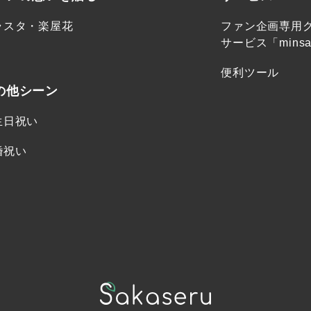
ラスタ・楽屋花
ファン企画専用
サービス「minsa
便利ツール
の他シーン
生日祝い
婚祝い