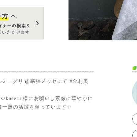
ルミーグリ
@幕張メッセにて
#金村美
#sakaseru
様にお願いし素敵に華やかに
後一層の活躍を願っています✨