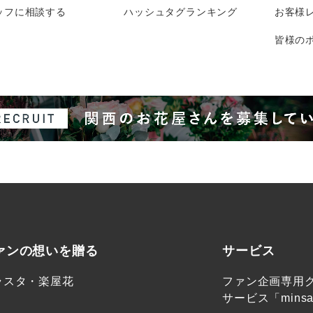
ッフに相談する
ハッシュタグランキング
お客様
皆様のポ
ァンの想いを贈る
サービス
ラスタ・楽屋花
ファン企画専用
サービス「minsa