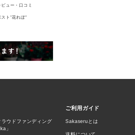
レビュー・口コミ
スト”花れぽ”
ご利用ガイド
クラウドファンディング
Sakaseruとは
ka」
送料について