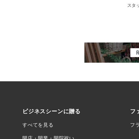
スタ
ビジネスシーンに
贈る
フ
すべてを見る
フ
開店・開業・開院祝い