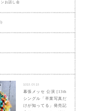
インお話し会
別)
2025.05.25
幕張メッセ 公演 [13th
シングル「卒業写真だ
けが知ってる」発売記