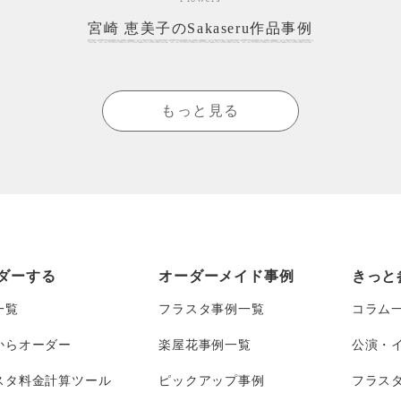
宮崎 恵美子のSakaseru作品事例
もっと見る
ダーする
オーダーメイド事例
きっと
一覧
フラスタ事例一覧
コラム
からオーダー
楽屋花事例一覧
公演・
スタ料金計算ツール
ピックアップ事例
フラス