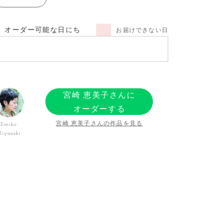
オーダー可能な日にち
お届けできない日
宮崎 恵美子さんに
オーダーする
宮崎 恵美子さんの作品を見る
Emiko
iyazaki