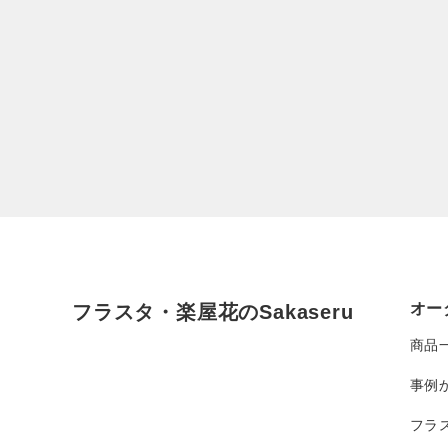
オー
フラスタ・楽屋花のSakaseru
商品
事例
フラ