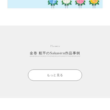
Flowers
金巻 航平のSakaseru作品事例
もっと見る