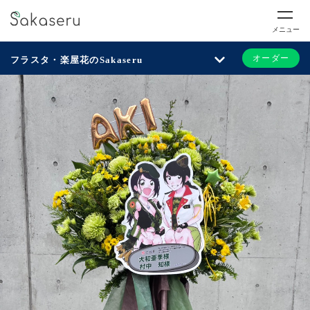
メニュー
オーダー
フラスタ・楽屋花のSakaseru