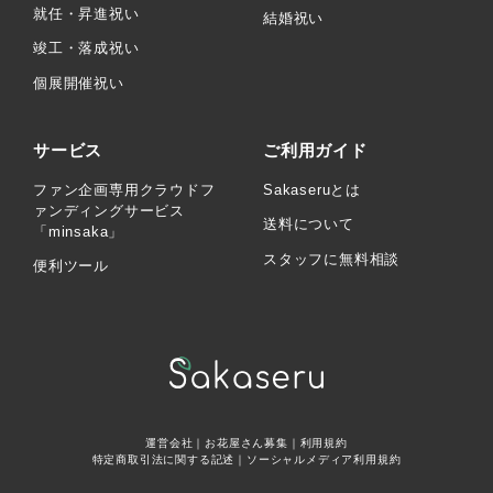
就任・昇進祝い
結婚祝い
竣工・落成祝い
個展開催祝い
サービス
ご利用ガイド
ファン企画専用クラウドフ
Sakaseruとは
ァンディングサービス
送料について
「minsaka」
スタッフに無料相談
便利ツール
運営会社
｜
お花屋さん募集
｜
利用規約
特定商取引法に関する記述
｜
ソーシャルメディア利用規約