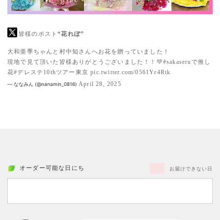
皆様のポスト
“花れぽ”
大和亜季ちゃんと村中知さんへお花を贈っていました！
現地で見て頂いた皆様ありがとうございました！！💚
#sakaseruで推し
花
#デレステ10thツアー東京
pic.twitter.com/0561Yr4Rtk
April 28, 2025
— ななみん (@nanamin_0816)
オーダー可能な日にち
お届けできない日