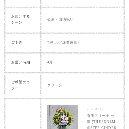
お届けする
公演・出演祝い
シーン
ご予算
¥50,000(諸費用別)
お届け時期
4月
ご希望のカ
グリーン
ラー
2025.04.25
有明アリーナ 公
演 [THE IDOLM
@STER CINDER