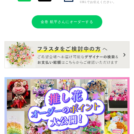
URLでお伝えください。
金巻 航平さんにオーダーする