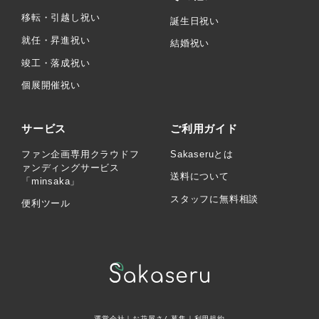
移転・引越し祝い
誕生日祝い
就任・昇進祝い
結婚祝い
竣工・落成祝い
個展開催祝い
サービス
ご利用ガイド
ファン企画専用クラウドフ
Sakaseruとは
ァンディングサービス
送料について
「minsaka」
スタッフに無料相談
便利ツール
運営会社
｜
お花屋さん募集
｜
利用規約