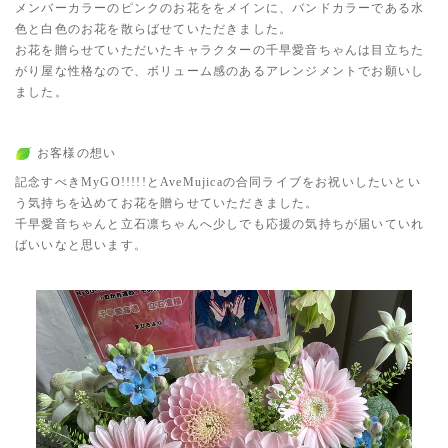
メンバーカラーのピンクのお花ををメインに、バンドカラーである水
色と白色のお花を散らばせていただきました。
お花を贈らせていただいたキャラクターの千早愛音ちゃんは目立ちた
がり屋な性格なので、ボリューム感のあるアレンジメントでお願いし
ました。
お客様の想い
記念すべきMyGO!!!!!とAveMujicaの合同ライブをお祝いしたいとい
う気持ちを込めてお花を贈らせていただきました。
千早愛音ちゃんと立石凛ちゃんへ少しでも応援の気持ちが届いていれ
ばいいなと思います。