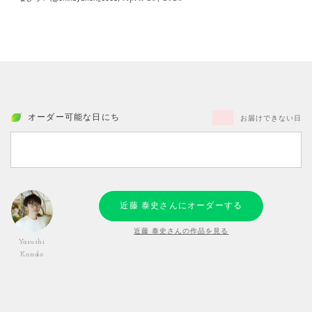
オーダー可能な日にち
お届けできない日
近藤 泰史さんにオーダーする
近藤 泰史さんの作品を見る
Yasushi
Kondo