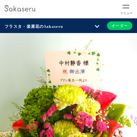
メニュー
オーダー
フラスタ・楽屋花のSakaseru