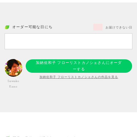
オーダー可能な日にち
お届けできない日
加納佐和子 フローリストカノシェさんにオーダ
ーする
加納佐和子 フローリストカノシェさんの作品を見る
Sawako
Kano