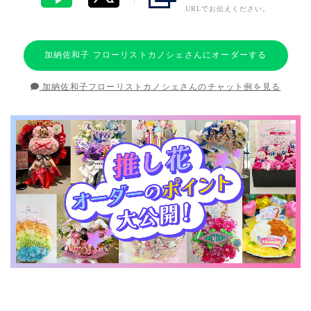
URLでお伝えください。
加納佐和子 フローリストカノシェさんにオーダーする
加納佐和子フローリストカノシェさんのチャット例を見る