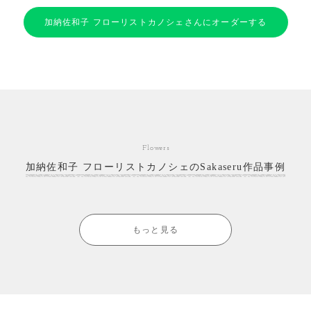
加納佐和子 フローリストカノシェさんにオーダーする
Flowers
加納佐和子 フローリストカノシェのSakaseru作品事例
もっと見る