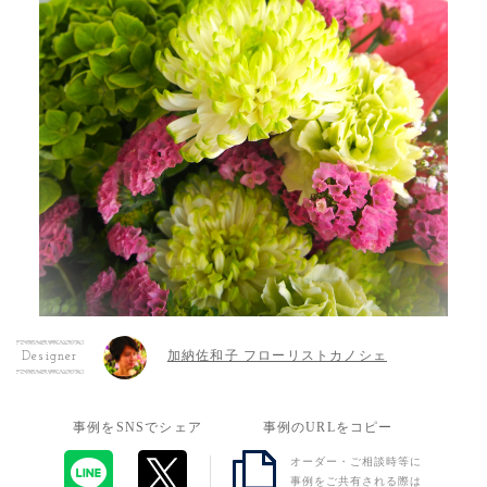
加納佐和子 フローリストカノシェ
Designer
事例をSNSでシェア
事例のURLをコピー
オーダー・ご相談時等に
事例をご共有される際は