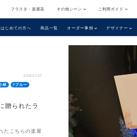
フラスタ・楽屋花
その他シーン
ご利用ガイド
はじめての方へ
商品一覧
オーダー事例
デザイナー
2019.03.27
小林
#ブルー
に贈られたラ
れたこちらの楽屋