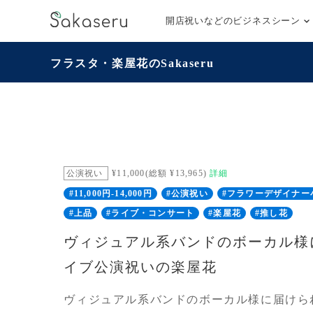
開店祝いなどのビジネスシーン
フラスタ・楽屋花のSakaseru
公演祝い
¥11,000(総額 ¥13,965)
詳細
#11,000円-14,000円
#公演祝い
#フラワーデザイナー
#上品
#ライブ・コンサート
#楽屋花
#推し花
ヴィジュアル系バンドのボーカル様
イブ公演祝いの楽屋花
ヴィジュアル系バンドのボーカル様に届けら