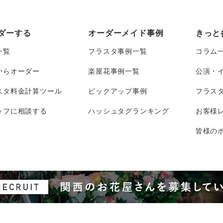
ダーする
オーダーメイド事例
きっと
一覧
フラスタ事例一覧
コラム
からオーダー
楽屋花事例一覧
公演・
スタ料金計算ツール
ピックアップ事例
フラス
ッフに相談する
ハッシュタグランキング
お客様
皆様のポ