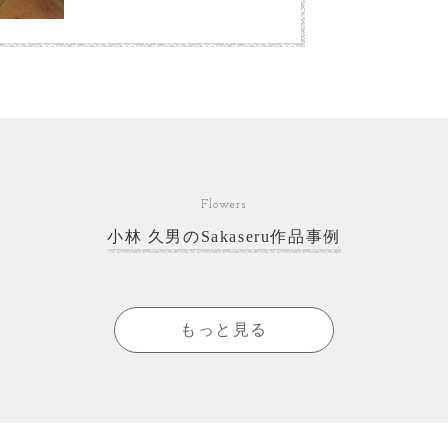
Flowers
小林 久男のSakaseru作品事例
もっと見る