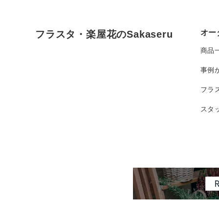
オー
フラスタ・楽屋花のSakaseru
商品
事例
フラ
スタ