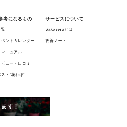
参考になるもの
サービスについて
一覧
Sakaseruとは
イベントカレンダー
改善ノート
タマニュアル
レビュー・口コミ
スト”花れぽ”