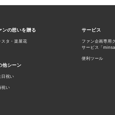
ァンの想いを贈る
サービス
ラスタ・楽屋花
ファン企画専用
サービス「minsa
便利ツール
の他シーン
生日祝い
婚祝い