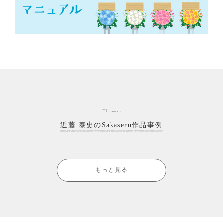
Flowers
近藤 泰史のSakaseru作品事例
もっと見る