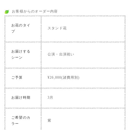
お客様からのオーダー内容
お花のタイ
スタンド花
プ
お届けする
公演・出演祝い
シーン
ご予算
¥26,000(諸費用別)
お届け時期
3月
ご希望のカ
紫
ラー