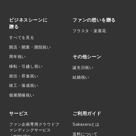
ビジネスシーンに
ファンの想いを贈る
贈る
フラスタ・楽屋花
すべてを見る
開店・開業・開院祝い
その他シーン
周年祝い
移転・引越し祝い
誕生日祝い
就任・昇進祝い
結婚祝い
竣工・落成祝い
個展開催祝い
サービス
ご利用ガイド
ファン企画専用クラウドフ
Sakaseruとは
ァンディングサービス
送料について
「minsaka」