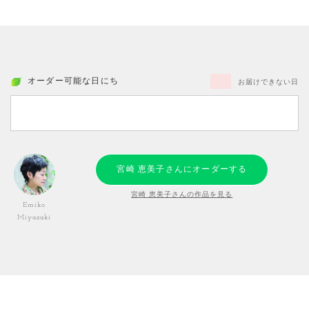
オーダー可能な日にち
お届けできない日
宮崎 恵美子さんにオーダーする
宮崎 恵美子さんの作品を見る
Emiko
Miyazaki