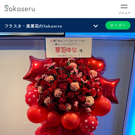
メニュー
オーダー
フラスタ・楽屋花のSakaseru