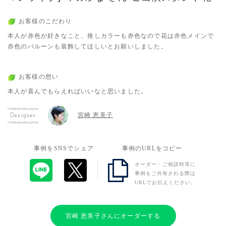
お客様のこだわり
本人が赤色が好きなこと、推しカラーも赤色なので花は赤色メインで
赤色のバルーンも装飾してほしいとお願いしました。
お客様の想い
本人が喜んでもらえればいいなと思いました。
宮崎 恵美子
Designer
事例をSNSでシェア
事例のURLをコピー
オーダー・ご相談時等に
事例をご共有される際は
URLでお伝えください。
宮崎 恵美子さんにオーダーする