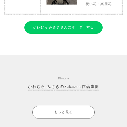
祝い花・楽屋花
かわむら みさきさんにオーダーする
Flowers
かわむら みさきのSakaseru作品事例
もっと見る