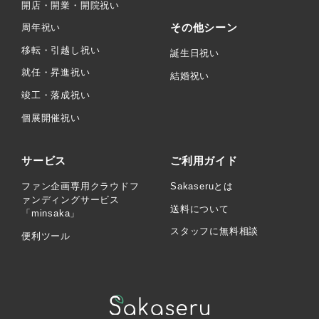
開店・開業・開院祝い
その他シーン
周年祝い
移転・引越し祝い
誕生日祝い
就任・昇進祝い
結婚祝い
竣工・落成祝い
個展開催祝い
サービス
ご利用ガイド
ファン企画専用クラウドフ
Sakaseruとは
ァンディングサービス
送料について
「minsaka」
スタッフに無料相談
便利ツール