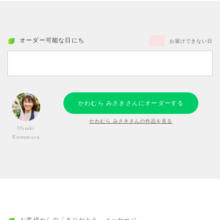
オーダー可能な日にち
お届けできない日
かわむら みさきさんにオーダーする
かわむら みさきさんの作品を見る
Misaki
Kawamura