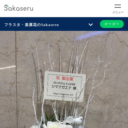
メニュー
オーダー
フラスタ・楽屋花のSakaseru