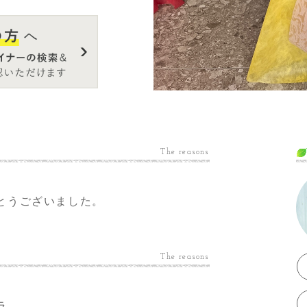
The reasons
とうございました。
The reasons
ラ