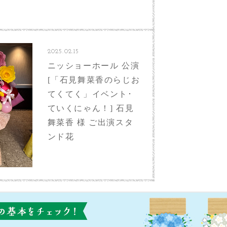
2025.02.15
ニッショーホール 公演
[「石見舞菜香のらじお
てくてく」イベント･
ていくにゃん！] 石見
舞菜香 様 ご出演スタ
ンド花