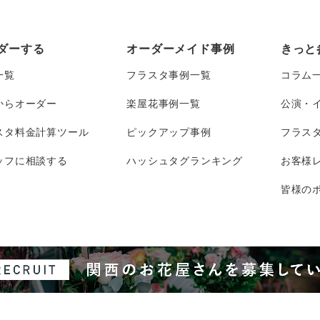
ダーする
オーダーメイド事例
きっと
一覧
フラスタ事例一覧
コラム
からオーダー
楽屋花事例一覧
公演・
スタ料金計算ツール
ピックアップ事例
フラス
ッフに相談する
ハッシュタグランキング
お客様
皆様のポ