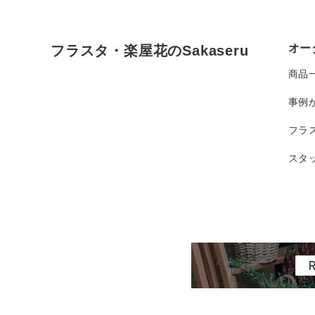
オー
フラスタ・楽屋花のSakaseru
商品
事例
フラ
スタ