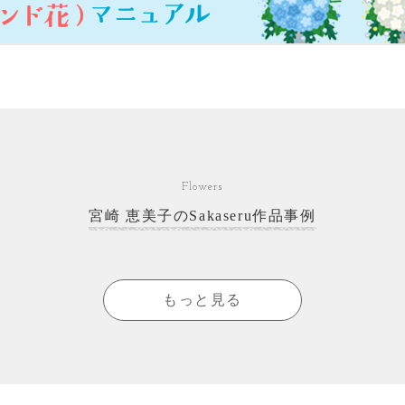
Flowers
宮崎 恵美子のSakaseru作品事例
もっと見る