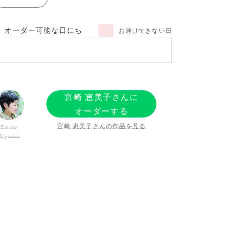
オーダー可能な日にち
お届けできない日
宮崎 恵美子さんに
オーダーする
宮崎 恵美子さんの作品を見る
Emiko
iyazaki