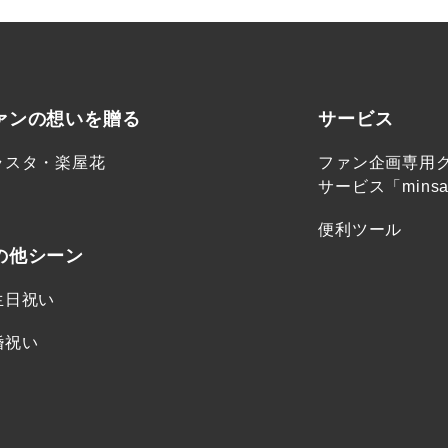
ァンの想いを贈る
サービス
ラスタ・楽屋花
ファン企画専用
サービス「minsa
便利ツール
の他シーン
生日祝い
婚祝い