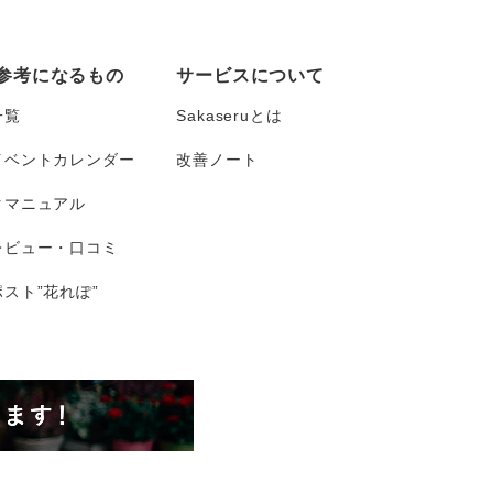
参考になるもの
サービスについて
一覧
Sakaseruとは
イベントカレンダー
改善ノート
タマニュアル
レビュー・口コミ
スト”花れぽ”