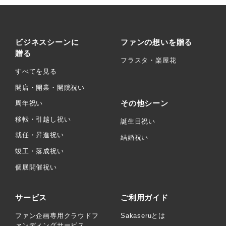
ビジネスシーンに
ファンの想いを贈る
贈る
フラスタ・楽屋花
すべてを見る
開店・開業・開院祝い
その他シーン
周年祝い
移転・引越し祝い
誕生日祝い
就任・昇進祝い
結婚祝い
竣工・落成祝い
個展開催祝い
サービス
ご利用ガイド
ファン企画専用クラウドフ
Sakaseruとは
ァンディングサービス