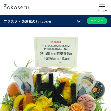
メニュー
オーダー
フラスタ・楽屋花のSakaseru