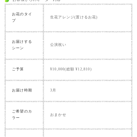
お花のタイ
生花アレンジ(置けるお花)
プ
お届けする
公演祝い
シーン
ご予算
¥10,000(総額 ¥12,810)
お届け時期
3月
ご希望のカ
おまかせ
ラー