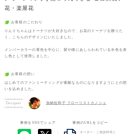
花・楽屋花
お客様のこだわり
りんりちゃんはドーナツが大好きなので、お花のドーナツを贈りた
く、こちらのデザインにいたしました。
メンバーカラーの黄色を中心に、髪や瞳にあしらわれている水色を差
し色として使用しました。
お客様の想い
はじめてのファンミーティングが素敵なものになりますようにとの想
いを込めました。
加納佐和子 フローリストカノシェ
Designer
事例をSNSでシェア
事例のURLをコピー
オーダー・ご相談時等に