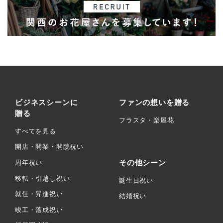
ビジネスシーンに
ファンの想いを贈る
贈る
フラスタ・楽屋花
すべてを見る
開店・開業・開院祝い
その他シーン
周年祝い
移転・引越し祝い
誕生日祝い
就任・昇進祝い
結婚祝い
竣工・落成祝い