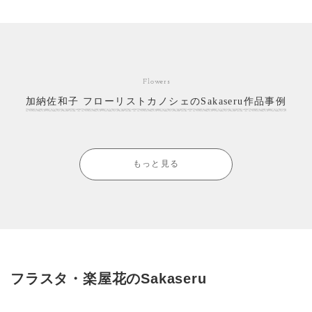
Flowers
加納佐和子 フローリストカノシェのSakaseru作品事例
もっと見る
フラスタ・楽屋花のSakaseru