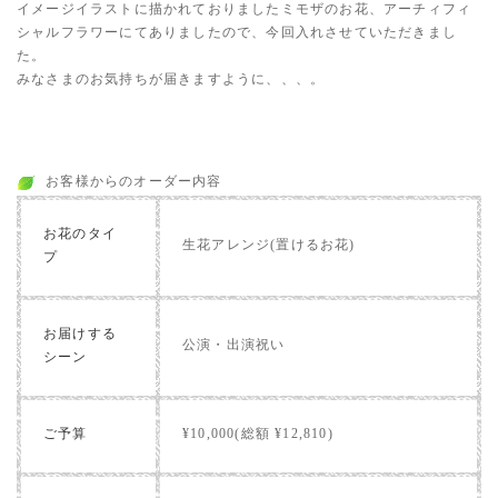
イメージイラストに描かれておりましたミモザのお花、アーチィフィ
シャルフラワーにてありましたので、今回入れさせていただきまし
た。
みなさまのお気持ちが届きますように、、、。
お客様からのオーダー内容
お花のタイ
生花アレンジ(置けるお花)
プ
お届けする
公演・出演祝い
シーン
ご予算
¥10,000(総額 ¥12,810)