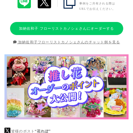
事例をご共有される際は
URLでお伝えください。
加納佐和子 フローリストカノシェさんにオーダーする
加納佐和子フローリストカノシェさんのチャット例を見る
皆様のポスト
“花れぽ”