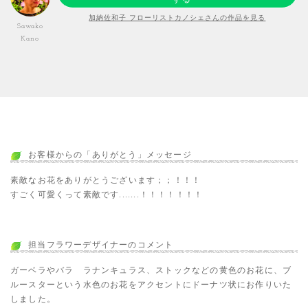
加納佐和子 フローリストカノシェさんの作品を見る
Sawako
Kano
お客様からの「ありがとう」メッセージ
素敵なお花をありがとうございます；；！！！
すごく可愛くって素敵です.......！！！！！！！
担当フラワーデザイナーのコメント
ガーベラやバラ ラナンキュラス、ストックなどの黄色のお花に、ブ
ルースターという水色のお花をアクセントにドーナツ状にお作りいた
しました。