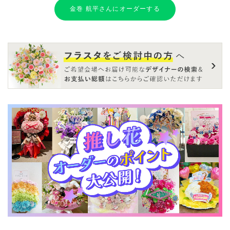
金巻 航平さんにオーダーする