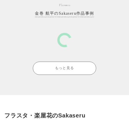
Flowers
金巻 航平のSakaseru作品事例
もっと見る
フラスタ・楽屋花のSakaseru