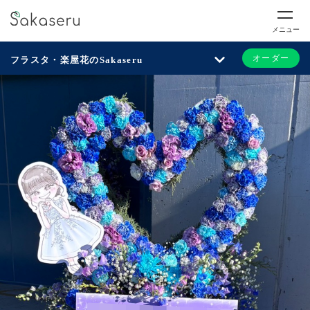
メニュー
オーダー
フラスタ・楽屋花のSakaseru