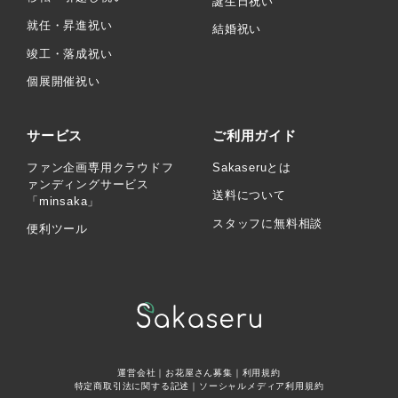
誕生日祝い
就任・昇進祝い
結婚祝い
竣工・落成祝い
個展開催祝い
サービス
ご利用ガイド
ファン企画専用クラウドフ
Sakaseruとは
ァンディングサービス
送料について
「minsaka」
スタッフに無料相談
便利ツール
運営会社
｜
お花屋さん募集
｜
利用規約
特定商取引法に関する記述
｜
ソーシャルメディア利用規約