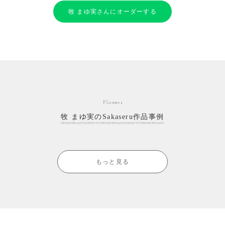
牧 まゆ実さんにオーダーする
Flowers
牧 まゆ実のSakaseru作品事例
もっと見る