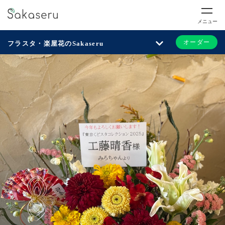
メニュー
オーダー
フラスタ・楽屋花のSakaseru