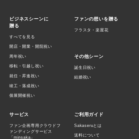
ビジネスシーンに
ファンの想いを贈る
贈る
フラスタ・楽屋花
すべてを見る
開店・開業・開院祝い
その他シーン
周年祝い
移転・引越し祝い
誕生日祝い
就任・昇進祝い
結婚祝い
竣工・落成祝い
個展開催祝い
サービス
ご利用ガイド
ファン企画専用クラウドフ
Sakaseruとは
ァンディングサービス
送料について
「minsaka」