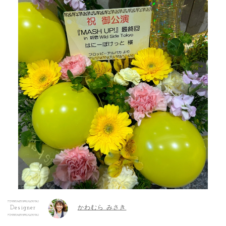
かわむら みさき
Designer