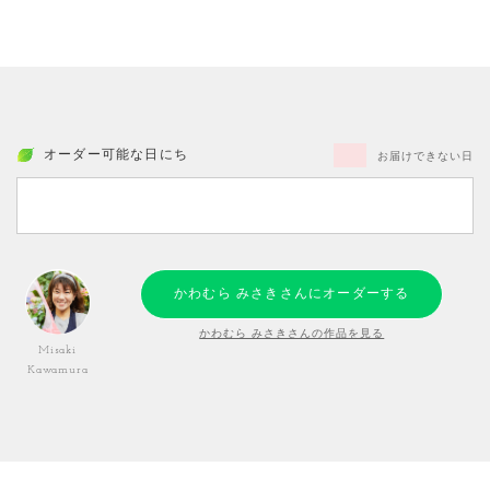
オーダー可能な日にち
お届けできない日
かわむら みさきさんにオーダーする
かわむら みさきさんの作品を見る
Misaki
Kawamura