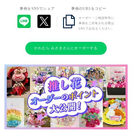
事例をSNSでシェア
事例のURLをコピー
オーダー・ご相談時等に
事例をご共有される際は
URLでお伝えください。
かわむら みさきさんにオーダーする