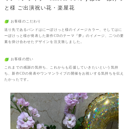
と様 ご出演祝い花・楽屋花
お客様のこだわり
送り先であるバンドはにーぽけっと様のイメージカラー、そしてはに
ーぽけっと様が発表した新作CDのテーマ『夢』のイメージ、二つの要
素を掛け合わせたデザインを注文致しました。
お客様の想い
これまでの感謝の気持ち、これからも応援していきたいという気持
ち、新作CDの発表やワンマンライブの開催をお祝いする気持ちを伝え
たかったです。