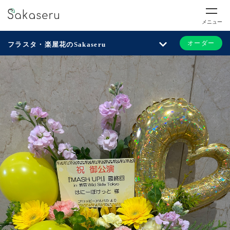
メニュー
オーダー
フラスタ・楽屋花のSakaseru