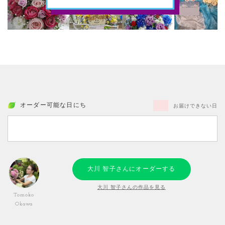
オーダー可能な日にち
お届けできない日
大川 智子さんにオーダーする
大川 智子さんの作品を見る
Tomoko
Okawa