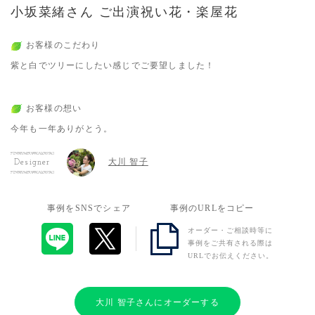
小坂菜緒さん ご出演祝い花・楽屋花
お客様のこだわり
紫と白でツリーにしたい感じでご要望しました！
お客様の想い
今年も一年ありがとう。
大川 智子
Designer
事例をSNSでシェア
事例のURLをコピー
オーダー・ご相談時等に
事例をご共有される際は
URLでお伝えください。
大川 智子さんにオーダーする