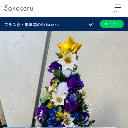
メニュー
オーダー
フラスタ・楽屋花のSakaseru