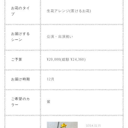
お花のタイ
生花アレンジ(置けるお花)
プ
お届けする
公演・出演祝い
シーン
ご予算
¥20,000(総額 ¥24,360)
お届け時期
12月
ご希望のカ
紫
ラー
2024.12.15