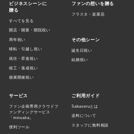
ビジネスシーンに
ファンの想いを贈る
贈る
フラスタ・楽屋花
すべてを見る
開店・開業・開院祝い
その他シーン
周年祝い
移転・引越し祝い
誕生日祝い
就任・昇進祝い
結婚祝い
竣工・落成祝い
個展開催祝い
サービス
ご利用ガイド
ファン企画専用クラウドフ
Sakaseruとは
ァンディングサービス
送料について
「minsaka」
スタッフに無料相談
便利ツール