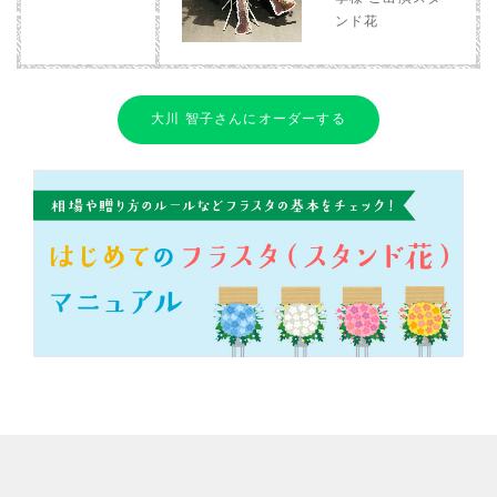
ンド花
大川 智子さんにオーダーする