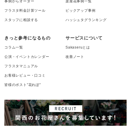
事例からオーダー
楽屋花事例一覧
フラスタ料金計算ツール
ピックアップ事例
スタッフに相談する
ハッシュタグランキング
きっと参考になるもの
サービスについて
コラム一覧
Sakaseruとは
公演・イベントカレンダー
改善ノート
フラスタマニュアル
お客様レビュー・口コミ
皆様のポスト”花れぽ”