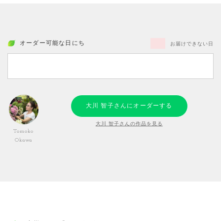
オーダー可能な日にち
お届けできない日
大川 智子さんにオーダーする
大川 智子さんの作品を見る
Tomoko
Okawa