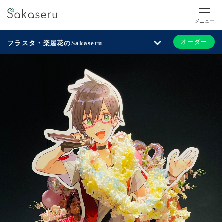
メニュー
オーダー
フラスタ・楽屋花のSakaseru