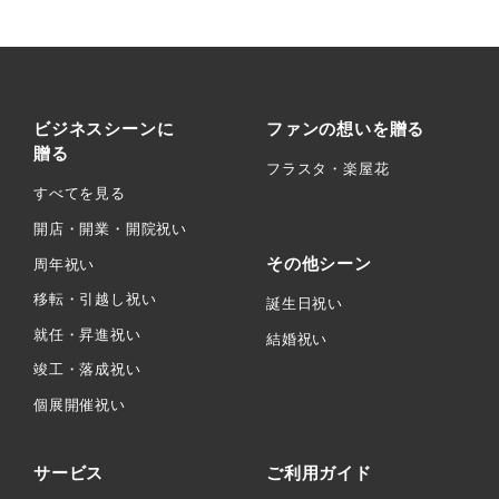
ビジネスシーンに
ファンの想いを贈る
贈る
フラスタ・楽屋花
すべてを見る
開店・開業・開院祝い
その他シーン
周年祝い
移転・引越し祝い
誕生日祝い
就任・昇進祝い
結婚祝い
竣工・落成祝い
個展開催祝い
サービス
ご利用ガイド