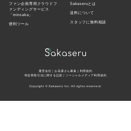
ファン企画専用クラウドフ
Sakaseruとは
ァンディングサービス
送料について
「minsaka」
スタッフに無料相談
便利ツール
運営会社
｜
お花屋さん募集
｜
利用規約
特定商取引法に関する記述
｜
ソーシャルメディア利用規約
Copyright © Sakaseru Inc. All rights reserverd.