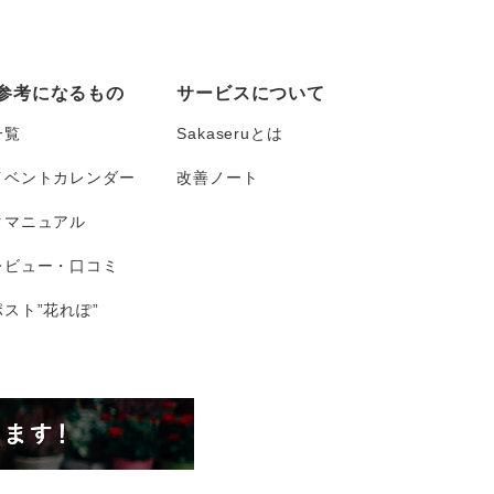
参考になるもの
サービスについて
一覧
Sakaseruとは
イベントカレンダー
改善ノート
タマニュアル
レビュー・口コミ
スト”花れぽ”