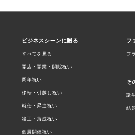
ビジネスシーンに
贈る
フ
すべてを見る
フ
開店・開業・開院祝い
周年祝い
そ
移転・引越し祝い
誕
就任・昇進祝い
結
竣工・落成祝い
個展開催祝い