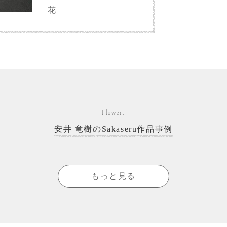
花
Flowers
安井 竜樹のSakaseru作品事例
もっと見る