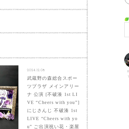
2024.12.08
武蔵野の森総合スポー
ツプラザ メインアリー
ナ 公演 [不破湊 1st LI
VE “Cheers with you”]
にじさんじ 不破湊 1st
LIVE “Cheers with yo
u” ご出演祝い花・楽屋