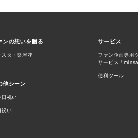
ァンの想いを贈る
サービス
ラスタ・楽屋花
ファン企画専用
サービス「minsa
便利ツール
の他シーン
生日祝い
婚祝い