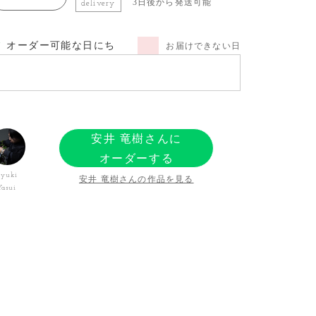
3日後から発送可能
delivery
オーダー可能な日にち
お届けできない日
安井 竜樹さんに
オーダーする
Ryuki
安井 竜樹さんの作品を見る
Yasui