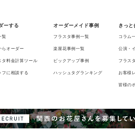
ダーする
オーダーメイド事例
きっと
一覧
フラスタ事例一覧
コラム
からオーダー
楽屋花事例一覧
公演・
スタ料金計算ツール
ピックアップ事例
フラス
ッフに相談する
ハッシュタグランキング
お客様
皆様のポ