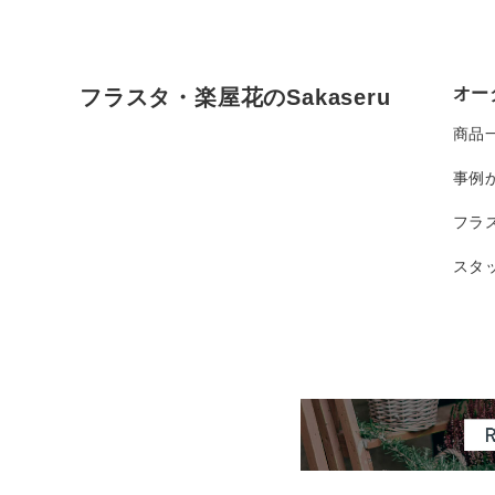
オー
フラスタ・楽屋花のSakaseru
商品
事例
フラ
スタ