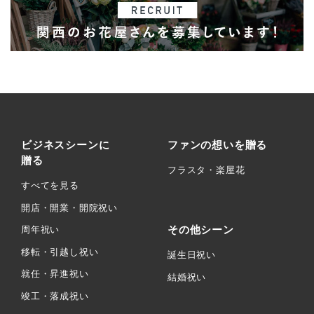
ビジネスシーンに
ファンの想いを贈る
贈る
フラスタ・楽屋花
すべてを見る
開店・開業・開院祝い
その他シーン
周年祝い
移転・引越し祝い
誕生日祝い
就任・昇進祝い
結婚祝い
竣工・落成祝い