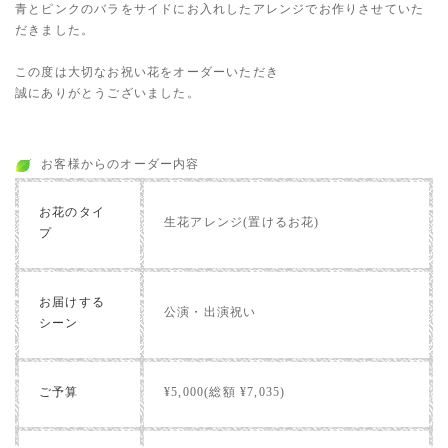
青とピンクのバラをサイドにお入れしたアレンジでお作りさせていた
だきました。
この度は大切なお祝い花をオーダーいただき
誠にありがとうございました。
お客様からのオーダー内容
お花のタイ
生花アレンジ(置けるお花)
プ
お届けする
公演・出演祝い
シーン
ご予算
¥5,000(総額 ¥7,035)