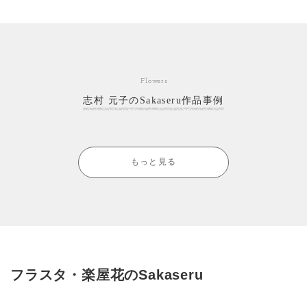
Flowers
志村 元子のSakaseru作品事例
もっと見る
フラスタ・楽屋花のSakaseru