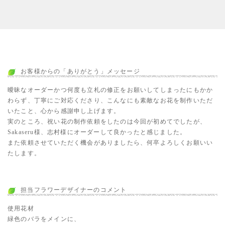
お客様からの「ありがとう」メッセージ
曖昧なオーダーかつ何度も立札の修正をお願いしてしまったにもかか
わらず、丁寧にご対応くださり、こんなにも素敵なお花を制作いただ
いたこと、心から感謝申し上げます。
実のところ、祝い花の制作依頼をしたのは今回が初めてでしたが、
Sakaseru様、志村様にオーダーして良かったと感じました。
また依頼させていただく機会がありましたら、何卒よろしくお願いい
たします。
担当フラワーデザイナーのコメント
使用花材
緑色のバラをメインに、