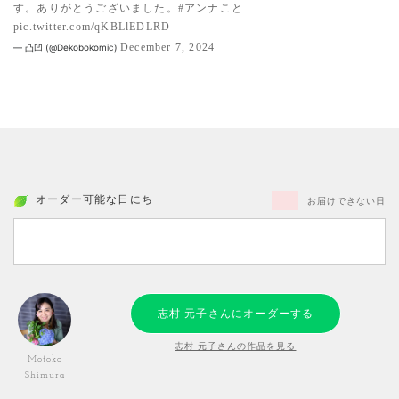
す。ありがとうございました。
#アンナこと
pic.twitter.com/qKBLlEDLRD
December 7, 2024
— 凸凹 (@Dekobokomic)
オーダー可能な日にち
お届けできない日
志村 元子さんにオーダーする
志村 元子さんの作品を見る
Motoko
Shimura