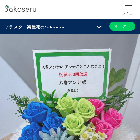
メニュー
オーダー
フラスタ・楽屋花のSakaseru