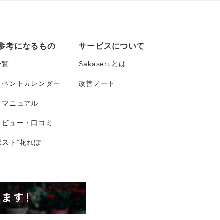
参考になるもの
サービスについて
一覧
Sakaseruとは
イベントカレンダー
改善ノート
タマニュアル
レビュー・口コミ
スト”花れぽ”