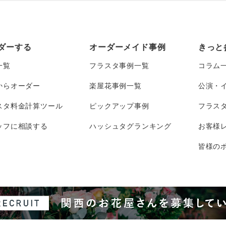
ダーする
オーダーメイド事例
きっと
一覧
フラスタ事例一覧
コラム
からオーダー
楽屋花事例一覧
公演・
スタ料金計算ツール
ピックアップ事例
フラス
ッフに相談する
ハッシュタグランキング
お客様
皆様のポ