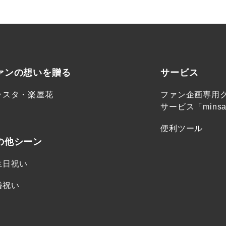
ァンの想いを贈る
サービス
ラスタ・楽屋花
ファン企画専用
サービス「minsa
便利ツール
の他シーン
生日祝い
婚祝い