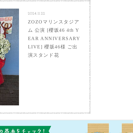
2024.11.22
ZOZOマリンスタジア
ム 公演 [櫻坂46 4th Y
EAR ANNIVERSARY
LIVE] 櫻坂46様 ご出
演スタンド花