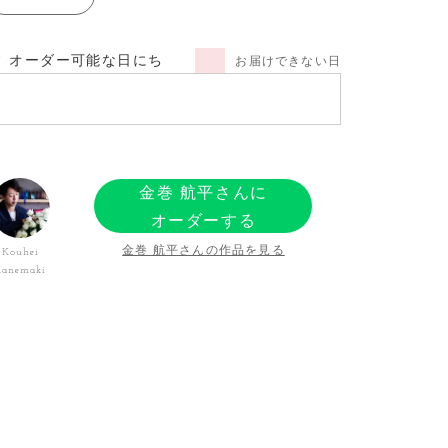
オーダー可能な日にち
お届けできない日
金巻 航平さんに
オーダーする
金巻 航平さんの作品を見る
Kouhei
Kanemaki