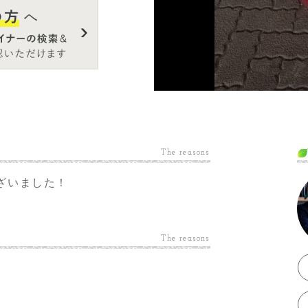
The reasons
ざいました！
The reasons