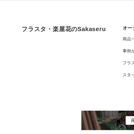
オー
フラスタ・楽屋花のSakaseru
商品
事例
フラ
スタ