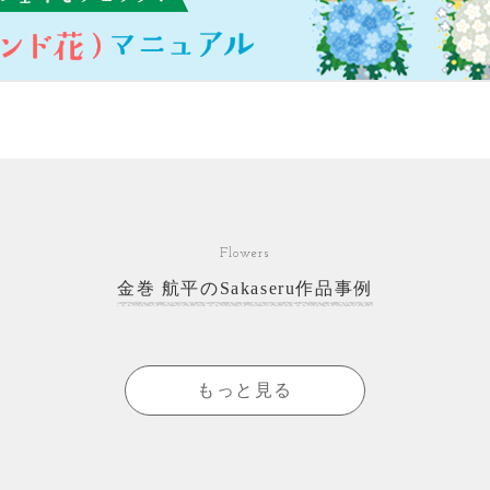
Flowers
金巻 航平のSakaseru作品事例
もっと見る