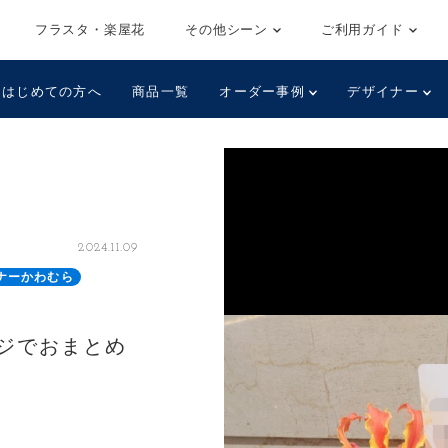
フラスタ・楽屋花
その他シーン
ご利用ガイド
はじめての方へ
商品一覧
オーダー事例
デザイナー
2024.11.09
ナーかわむら
ジでおまとめ