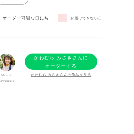
オーダー可能な日にち
お届けできない日
かわむら みさきさんに
オーダーする
かわむら みさきさんの作品を見る
Misaki
awamura