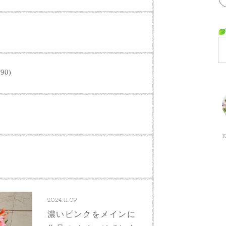
90)
K
2024.11.09
濃いピンクをメインに