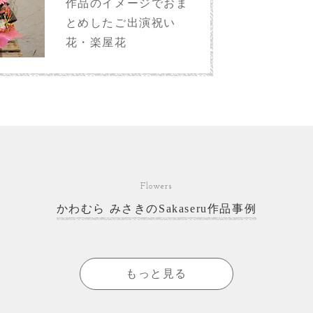
作品のイメージでおま
とめしたご出演祝い
花・楽屋花
Flowers
かわむら みさきのSakaseru作品事例
もっと見る