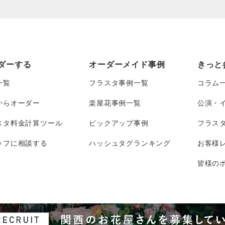
ダーする
オーダーメイド事例
きっと
一覧
フラスタ事例一覧
コラム
からオーダー
楽屋花事例一覧
公演・
スタ料金計算ツール
ピックアップ事例
フラス
ッフに相談する
ハッシュタグランキング
お客様
皆様のポ