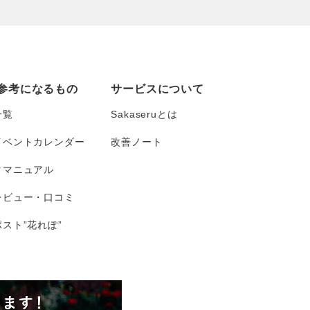
参考になるもの
サービスについて
一覧
Sakaseruとは
イベントカレンダー
改善ノート
タマニュアル
レビュー・口コミ
スト”花れぽ”