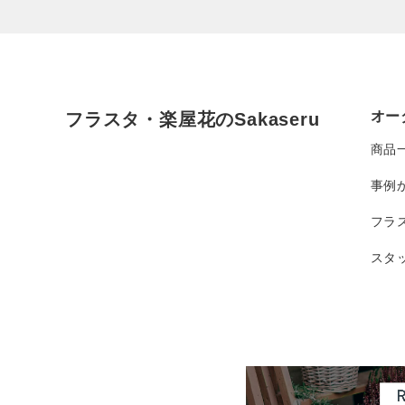
オー
フラスタ・楽屋花のSakaseru
商品
事例
フラ
スタ