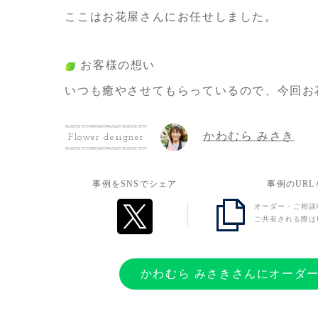
ここはお花屋さんにお任せしました。
お客様の想い
いつも癒やさせてもらっているので、今回お
しでもお返しができればと思いました。
かわむら みさき
Flower designer
事例をSNSでシェア
事例のUR
オーダー・ご相談
ご共有される際は
かわむら みさきさんにオーダ