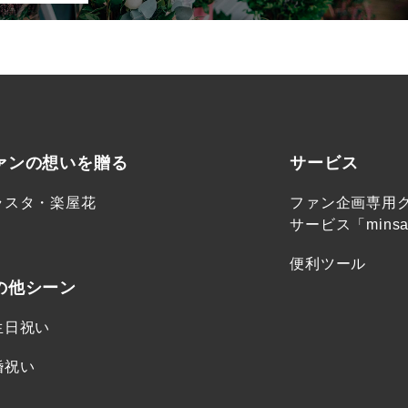
ァンの想いを贈る
サービス
ラスタ・楽屋花
ファン企画専用
サービス「minsa
便利ツール
の他シーン
生日祝い
婚祝い