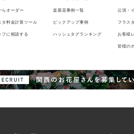
からオーダー
楽屋花事例一覧
公演・
スタ料金計算ツール
ピックアップ事例
フラス
ッフに相談する
ハッシュタグランキング
お客様
皆様のポ