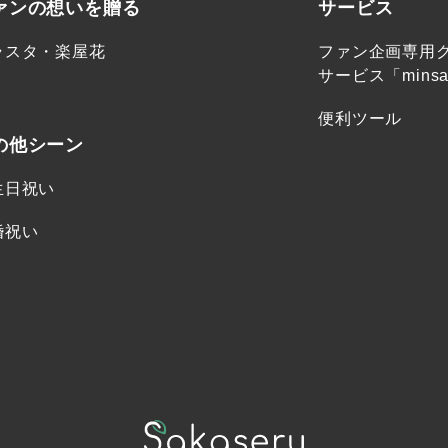
ァンの想いを贈る
サービス
ラスタ・楽屋花
ファン企画専用
サービス「minsa
便利ツール
の他シーン
生日祝い
婚祝い