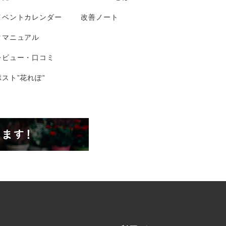
イベントカレンダー
改善ノート
タマニュアル
レビュー・口コミ
スト”花れぽ”