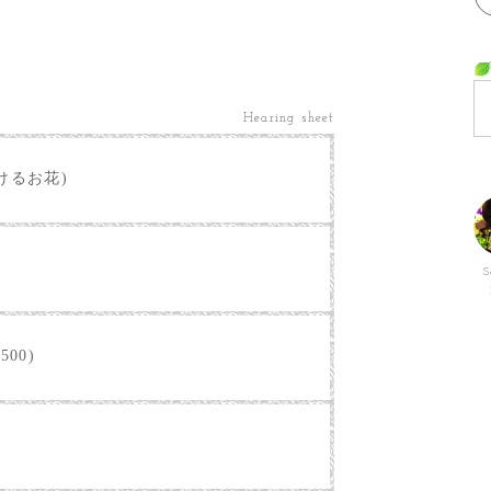
Hearing sheet
けるお花)
S
500)