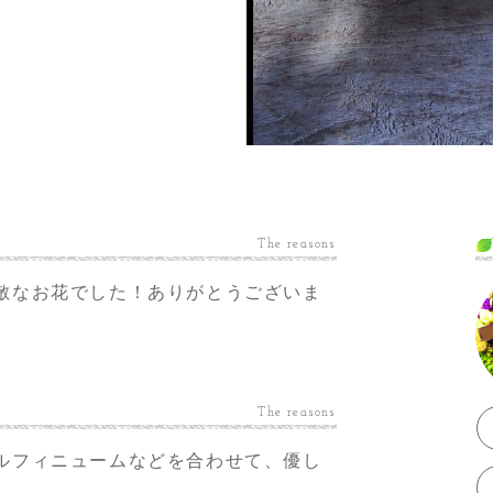
The reasons
敵なお花でした！ありがとうございま
The reasons
ルフィニュームなどを合わせて、優し
。