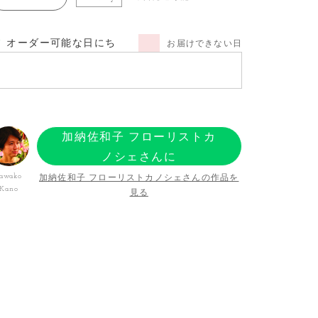
オーダー可能な日にち
お届けできない日
加納佐和子 フローリストカ
ノシェさんに
オーダーする
加納佐和子 フローリストカノシェさんの作品を
awako
Kano
見る