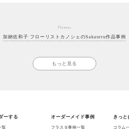
Flowers
加納佐和子 フローリストカノシェのSakaseru作品事例
もっと見る
ダーする
オーダーメイド事例
きっと
一覧
フラスタ事例一覧
コラム