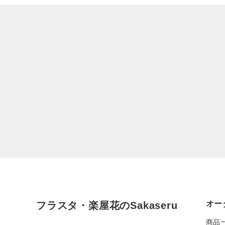
オー
フラスタ・楽屋花のSakaseru
商品