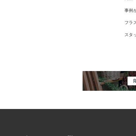
事例
フラ
スタ