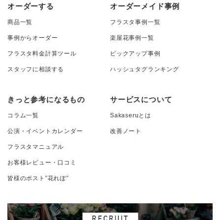
オーダーする
オーダーメイド事例
商品一覧
フラスタ事例一覧
事例からオーダー
楽屋花事例一覧
フラスタ料金計算ツール
ピックアップ事例
スタッフに相談する
ハッシュタグランキング
きっと参考になるもの
サービスについて
コラム一覧
Sakaseruとは
公演・イベントカレンダー
改善ノート
フラスタマニュアル
お客様レビュー・口コミ
皆様のポスト”花れぽ”