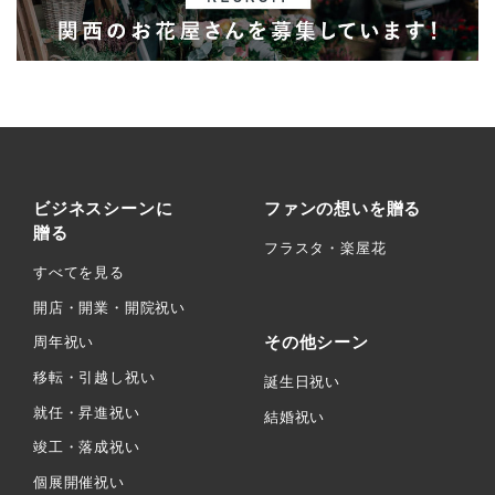
ビジネスシーンに
ファンの想いを贈る
贈る
フラスタ・楽屋花
すべてを見る
開店・開業・開院祝い
その他シーン
周年祝い
移転・引越し祝い
誕生日祝い
就任・昇進祝い
結婚祝い
竣工・落成祝い
個展開催祝い