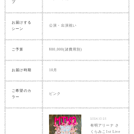
プ
お届けする
公演・出演祝い
シーン
ご予算
¥80,000(諸費用別)
お届け時期
10月
ご希望のカ
ピンク
ラー
2024.10.25
有明アリーナ さ
くらみこ1st Live