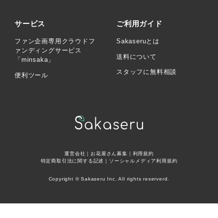
サービス
ご利用ガイド
ファン企画専用クラウドフ
Sakaseruとは
ァンディングサービス
送料について
「minsaka」
スタッフに無料相談
便利ツール
運営会社
｜
お花屋さん募集
｜
利用規約
特定商取引法に関する記述
｜
ソーシャルメディア利用規約
Copyright © Sakaseru Inc. All rights reserverd.