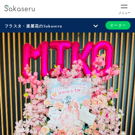
メニュー
オーダー
フラスタ・楽屋花のSakaseru