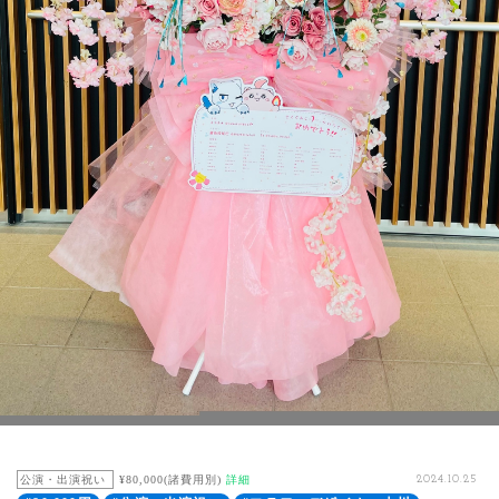
公演・出演祝い
¥80,000(諸費用別)
詳細
2024.10.25