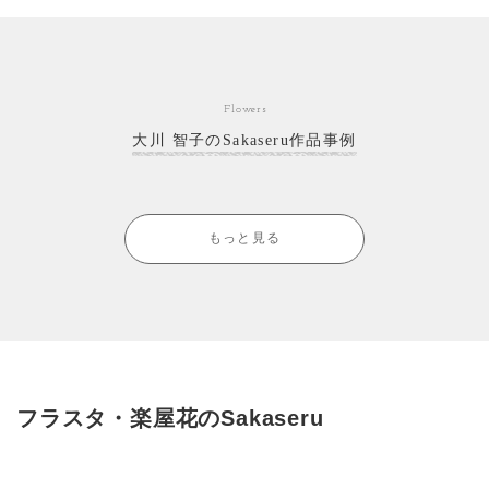
Flowers
大川 智子のSakaseru作品事例
もっと見る
フラスタ・楽屋花のSakaseru